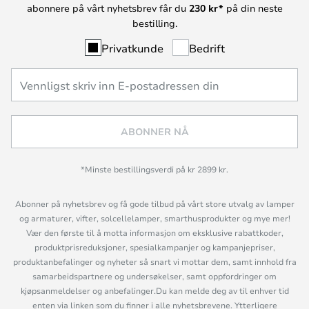
abonnere på vårt nyhetsbrev får du
230 kr*
på din neste
bestilling.
Privatkunde
Bedrift
ABONNER NÅ
*Minste bestillingsverdi på kr 2899 kr.
Abonner på nyhetsbrev og få gode tilbud på vårt store utvalg av lamper
og armaturer, vifter, solcellelamper, smarthusprodukter og mye mer!
Vær den første til å motta informasjon om eksklusive rabattkoder,
produktprisreduksjoner, spesialkampanjer og kampanjepriser,
produktanbefalinger og nyheter så snart vi mottar dem, samt innhold fra
samarbeidspartnere og undersøkelser, samt oppfordringer om
kjøpsanmeldelser og anbefalinger.Du kan melde deg av til enhver tid
enten via linken som du finner i alle nyhetsbrevene. Ytterligere