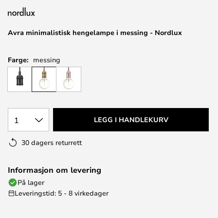
Avra minimalistisk hengelampe i messing - Nordlux
Farge:
messing
1
LEGG I HANDLEKURV
30 dagers returrett
Informasjon om levering
På lager
Leveringstid: 5 - 8 virkedager