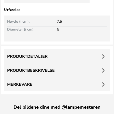
Utførelse
Høyde (i cm):
7,5
Diameter (i cm):
5
PRODUKTDETALJER
PRODUKTBESKRIVELSE
MERKEVARE
Del bildene dine med @lampemesteren