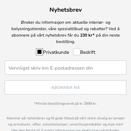
Nyhetsbrev
Ønsker du informasjon om aktuelle interiør- og
belysningstrender, våre spesialtilbud og rabatter? Ved å
abonnere på vårt nyhetsbrev får du
230 kr*
på din neste
bestilling.
Privatkunde
Bedrift
ABONNER NÅ
*Minste bestillingsverdi på kr 2899 kr.
Abonner på nyhetsbrev og få gode tilbud på vårt store utvalg av lamper
og armaturer, vifter, solcellelamper, smarthusprodukter og mye mer!
Vær den første til å motta informasjon om eksklusive rabattkoder,