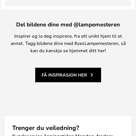
Del bildene dine med @lampemesteren
Inspirer og la deg inspirere, fra ett unikt hjem til et
annet. Tagg bildene dine med #yesLampemesteren, så
kan du kanskje se hjemmet ditt her!
FÅ INSPIRASJON HER
Trenger du veiledning?
Kundeservice åpningstider: Mandag–fredag: