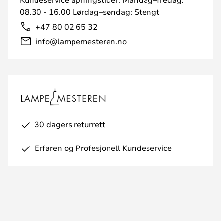
08.30 - 16.00 Lørdag–søndag: Stengt
+47 80 02 65 32
info@lampemesteren.no
30 dagers returrett
Erfaren og Profesjonell Kundeservice