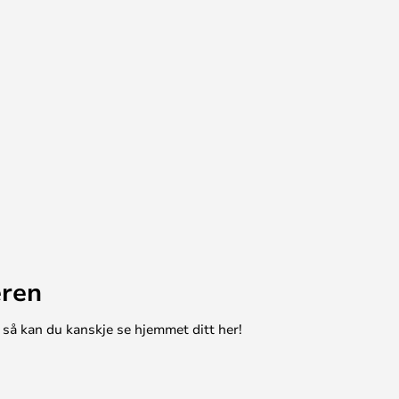
eren
 så kan du kanskje se hjemmet ditt her!