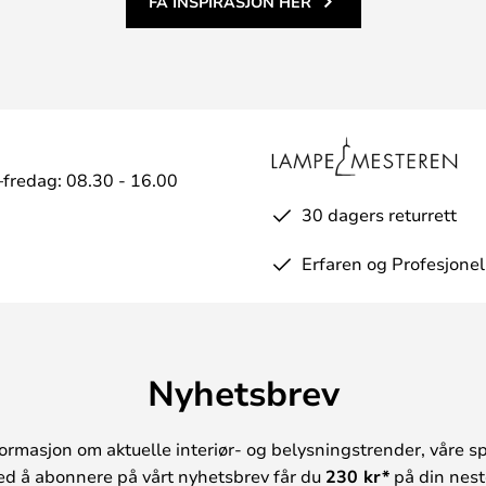
FÅ INSPIRASJON HER
fredag: 08.30 - 16.00
30 dagers returrett
Erfaren og Profesjonel
Nyhetsbrev
ormasjon om aktuelle interiør- og belysningstrender, våre sp
ed å abonnere på vårt nyhetsbrev får du
230 kr*
på din neste