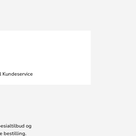
l Kundeservice
esialtilbud og
 bestilling.