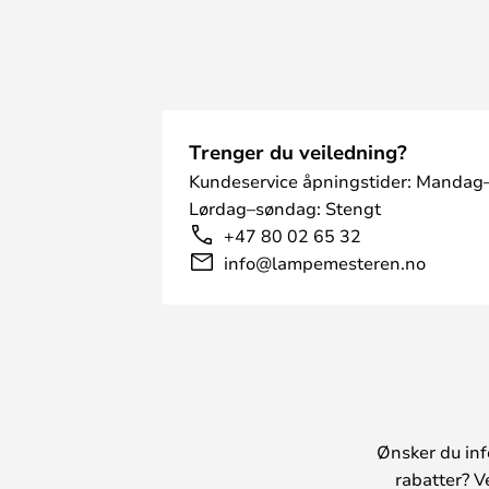
Trenger du veiledning?
Kundeservice åpningstider: Mandag–
Lørdag–søndag: Stengt
+47 80 02 65 32
info@lampemesteren.no
Ønsker du inf
rabatter? V