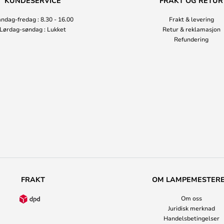
KUNDESERVICE
FRAKT OG RETUR
ndag-fredag : 8.30 - 16.00
Frakt & levering
Lørdag-søndag : Lukket
Retur & reklamasjon
Refundering
FRAKT
OM LAMPEMESTER
Om oss
Juridisk merknad
Handelsbetingelser