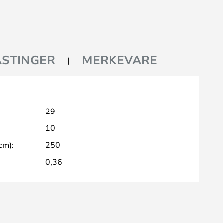
STINGER
MERKEVARE
29
10
cm):
250
0,36