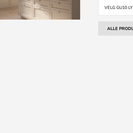
VELG GU10 L
ALLE PROD