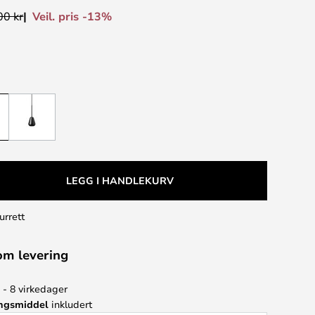
Veil. pris -13%
00 kr
LEGG I HANDLEKURV
urrett
om levering
 - 8 virkedager
ingsmiddel
inkludert