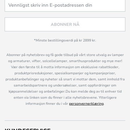
ABONNER NÅ
*Minste bestillingsverdi på kr 2899 kr.
Abonner på nyhetsbrev og få gode tilbud på vårt store utvalg av lamper
og armaturer, vifter, solcellelamper, smarthusprodukter og mye mer!
Vær den første til å motta informasjon om eksklusive rabattkoder,
produktprisreduksjoner, spesialkampanjer og kampanjepriser,
produktanbefalinger og nyheter så snart vi mottar dem, samt innhold fra
samarbeidspartnere og undersøkelser, samt oppfordringer om
kjøpsanmeldelser og anbefalinger.Du kan melde deg av til enhver tid
enten via linken som du finner i alle nyhetsbrevene. Ytterligere
informasjon finner du i vår
personvernerklæring
.