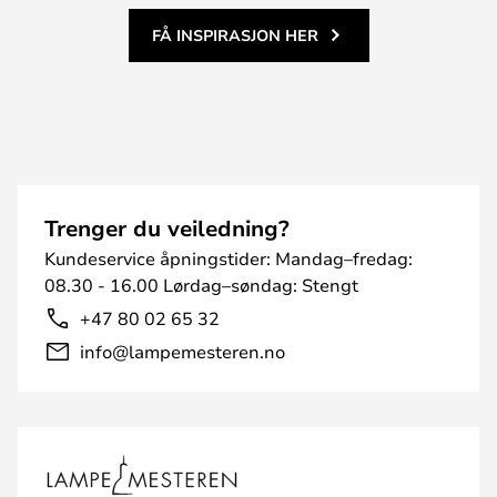
FÅ INSPIRASJON HER
Trenger du veiledning?
Kundeservice åpningstider: Mandag–fredag:
08.30 - 16.00 Lørdag–søndag: Stengt
+47 80 02 65 32
info@lampemesteren.no