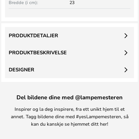
Bredde (i cm):
23
PRODUKTDETALJER
PRODUKTBESKRIVELSE
DESIGNER
Del bildene dine med @lampemesteren
Inspirer og la deg inspirere, fra ett unikt hjem til et
annet. Tagg bildene dine med #yesLampemesteren, så
kan du kanskje se hjemmet ditt her!