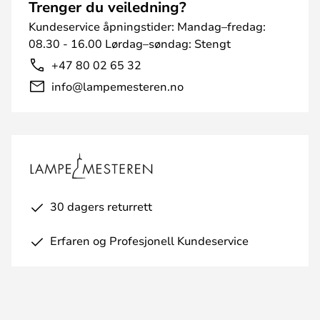
Trenger du veiledning?
Kundeservice åpningstider: Mandag–fredag:
08.30 - 16.00 Lørdag–søndag: Stengt
+47 80 02 65 32
info@lampemesteren.no
30 dagers returrett
Erfaren og Profesjonell Kundeservice