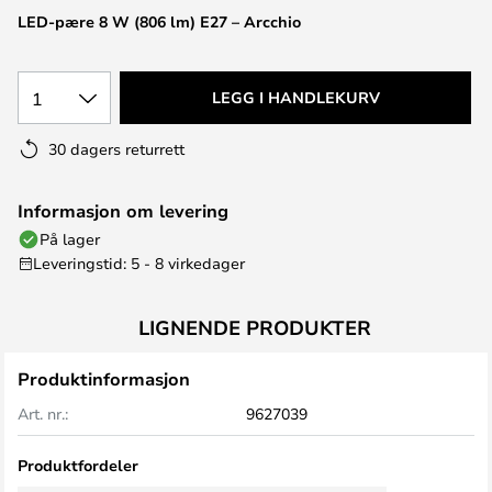
LED-pære 8 W (806 lm) E27 – Arcchio
1
LEGG I HANDLEKURV
30 dagers returrett
Informasjon om levering
På lager
Leveringstid: 5 - 8 virkedager
LIGNENDE PRODUKTER
Produktinformasjon
Art. nr.:
9627039
Produktfordeler