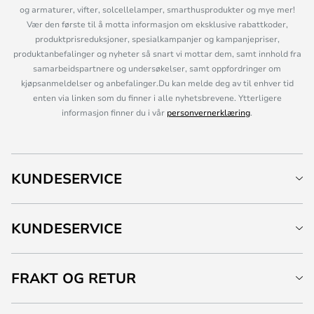
og armaturer, vifter, solcellelamper, smarthusprodukter og mye mer!
Vær den første til å motta informasjon om eksklusive rabattkoder,
produktprisreduksjoner, spesialkampanjer og kampanjepriser,
produktanbefalinger og nyheter så snart vi mottar dem, samt innhold fra
samarbeidspartnere og undersøkelser, samt oppfordringer om
kjøpsanmeldelser og anbefalinger.Du kan melde deg av til enhver tid
enten via linken som du finner i alle nyhetsbrevene. Ytterligere
informasjon finner du i vår
personvernerklæring
.
KUNDESERVICE
KUNDESERVICE
FRAKT OG RETUR