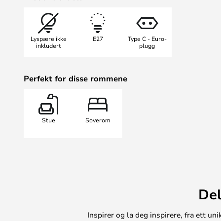
Lyspære ikke
E27
Type C - Euro-
inkludert
plugg
Perfekt for disse rommene
Stue
Soverom
Del
Inspirer og la deg inspirere, fra ett 