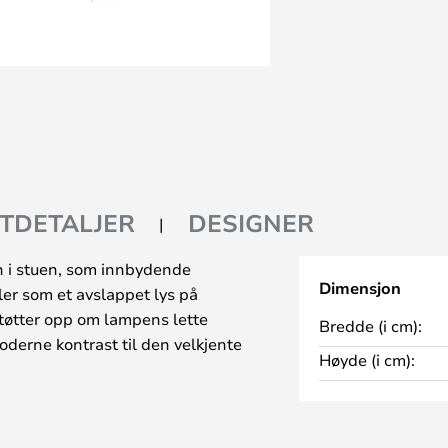
TDETALJER
DESIGNER
i stuen, som innbydende
Dimensjon
er som et avslappet lys på
tøtter opp om lampens lette
Bredde (i cm):
oderne kontrast til den velkjente
Høyde (i cm):