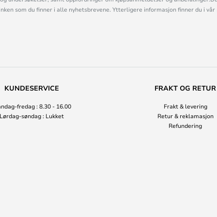
linken som du finner i alle nyhetsbrevene. Ytterligere informasjon finner du i vår
KUNDESERVICE
FRAKT OG RETUR
ndag-fredag : 8.30 - 16.00
Frakt & levering
Lørdag-søndag : Lukket
Retur & reklamasjon
Refundering