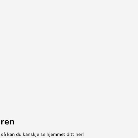
eren
 så kan du kanskje se hjemmet ditt her!