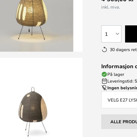
inkl. mva.
1
30 dagers ret
Informasjon 
På lager
Leveringstid: 5
Ingen belysn
VELG E27 LYS
ALLE PROD