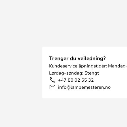
Trenger du veiledning?
Kundeservice åpningstider: Mandag–
Lørdag–søndag: Stengt
+47 80 02 65 32
info@lampemesteren.no