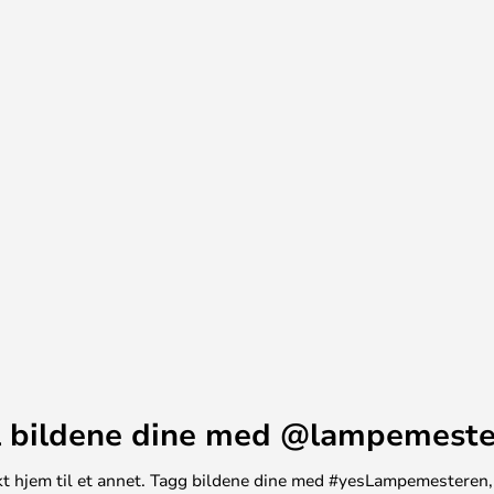
 bildene dine med @lampemest
unikt hjem til et annet. Tagg bildene dine med #yesLampemesteren,