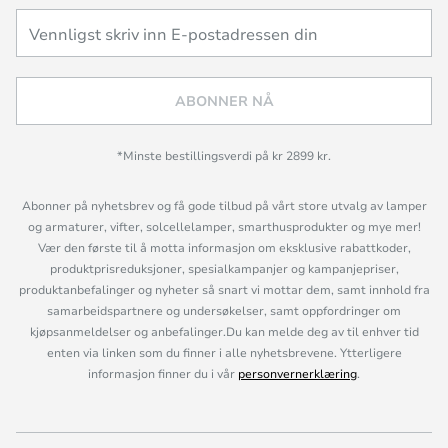
ABONNER NÅ
*Minste bestillingsverdi på kr 2899 kr.
Abonner på nyhetsbrev og få gode tilbud på vårt store utvalg av lamper
og armaturer, vifter, solcellelamper, smarthusprodukter og mye mer!
Vær den første til å motta informasjon om eksklusive rabattkoder,
produktprisreduksjoner, spesialkampanjer og kampanjepriser,
produktanbefalinger og nyheter så snart vi mottar dem, samt innhold fra
samarbeidspartnere og undersøkelser, samt oppfordringer om
kjøpsanmeldelser og anbefalinger.Du kan melde deg av til enhver tid
enten via linken som du finner i alle nyhetsbrevene. Ytterligere
informasjon finner du i vår
personvernerklæring
.