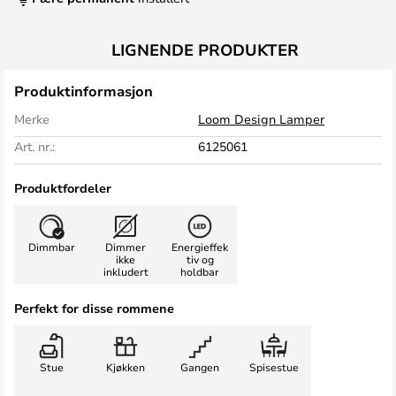
LIGNENDE PRODUKTER
Produktinformasjon
Merke
Loom Design Lamper
Art. nr.:
6125061
Produktfordeler
Dimmbar
Dimmer
Energieffek
ikke
tiv og
inkludert
holdbar
Perfekt for disse rommene
Stue
Kjøkken
Gangen
Spisestue