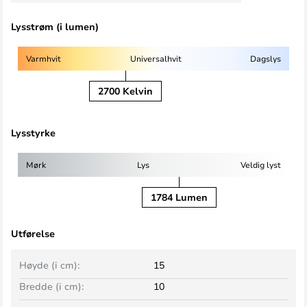
Lysstrøm (i lumen)
Varmhvit
Universalhvit
Dagslys
2700 Kelvin
Lysstyrke
Mørk
Lys
Veldig lyst
1784 Lumen
Utførelse
Høyde (i cm):
15
Bredde (i cm):
10