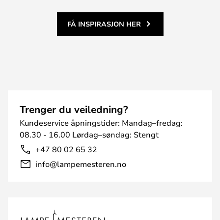
FÅ INSPIRASJON HER
Trenger du veiledning?
Kundeservice åpningstider: Mandag–fredag:
08.30 - 16.00 Lørdag–søndag: Stengt
+47 80 02 65 32
info@lampemesteren.no