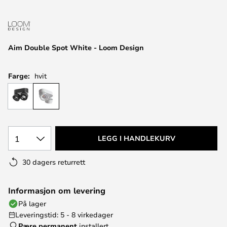
Aim Double Spot White - Loom Design
Farge:
hvit
1
LEGG I HANDLEKURV
30 dagers returrett
Informasjon om levering
På lager
Leveringstid: 5 - 8 virkedager
Pære permanent
installert