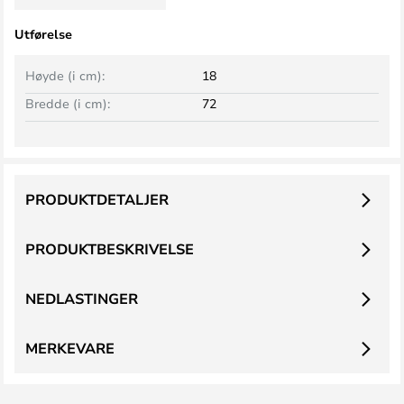
Utførelse
Høyde (i cm):
18
Bredde (i cm):
72
PRODUKTDETALJER
PRODUKTBESKRIVELSE
NEDLASTINGER
MERKEVARE