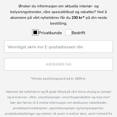
Ønsker du informasjon om aktuelle interiør- og
belysningstrender, våre spesialtilbud og rabatter? Ved å
abonnere på vårt nyhetsbrev får du
230 kr*
på din neste
bestilling.
Privatkunde
Bedrift
ABONNER NÅ
*Minste bestillingsverdi på kr 2899 kr.
Abonner på nyhetsbrev og få gode tilbud på vårt store utvalg av lamper
og armaturer, vifter, solcellelamper, smarthusprodukter og mye mer!
Vær den første til å motta informasjon om eksklusive rabattkoder,
produktprisreduksjoner, spesialkampanjer og kampanjepriser,
produktanbefalinger og nyheter så snart vi mottar dem, samt innhold fra