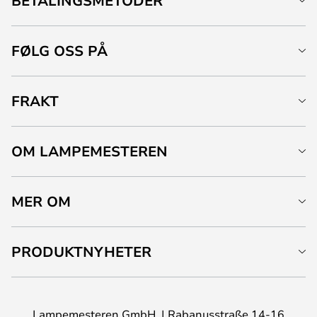
BETALINGSMETODER
FØLG OSS PÅ
FRAKT
OM LAMPEMESTEREN
MER OM
PRODUKTNYHETER
Lampemesteren GmbH
Rabanusstraße 14-16