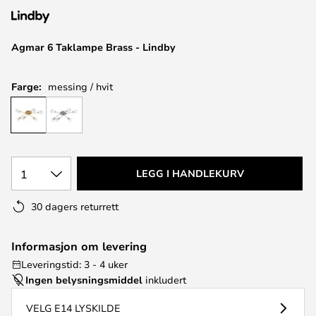
Agmar 6 Taklampe Brass - Lindby
Farge:
messing / hvit
1
LEGG I HANDLEKURV
30 dagers returrett
Informasjon om levering
Leveringstid: 3 - 4 uker
Ingen belysningsmiddel
inkludert
VELG E14 LYSKILDE