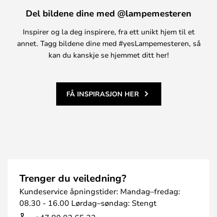
Del bildene dine med @lampemesteren
Inspirer og la deg inspirere, fra ett unikt hjem til et
annet. Tagg bildene dine med #yesLampemesteren, så
kan du kanskje se hjemmet ditt her!
FÅ INSPIRASJON HER
Trenger du veiledning?
Kundeservice åpningstider: Mandag–fredag:
08.30 - 16.00 Lørdag–søndag: Stengt