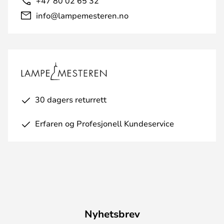
+47 80 02 65 32
info@lampemesteren.no
30 dagers returrett
Erfaren og Profesjonell Kundeservice
Nyhetsbrev