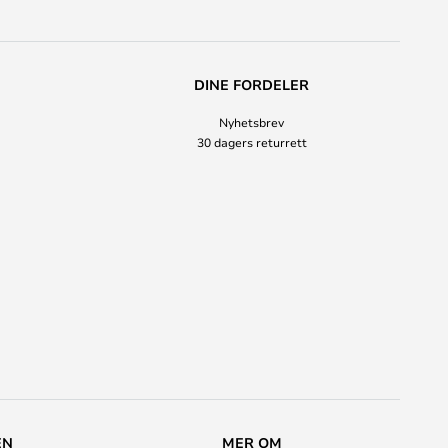
DINE FORDELER
Nyhetsbrev
30 dagers returrett
EN
MER OM