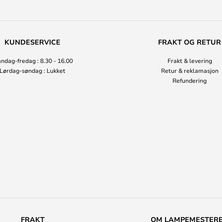
KUNDESERVICE
FRAKT OG RETUR
ndag-fredag : 8.30 - 16.00
Frakt & levering
Lørdag-søndag : Lukket
Retur & reklamasjon
Refundering
FRAKT
OM LAMPEMESTER