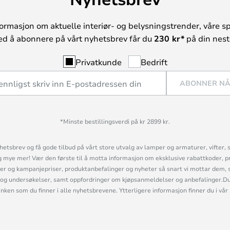
ormasjon om aktuelle interiør- og belysningstrender, våre sp
ed å abonnere på vårt nyhetsbrev får du
230 kr*
på din neste
Privatkunde
Bedrift
ABONNER N
*Minste bestillingsverdi på kr 2899 kr.
etsbrev og få gode tilbud på vårt store utvalg av lamper og armaturer, vifter, 
mye mer! Vær den første til å motta informasjon om eksklusive rabattkoder, p
r og kampanjepriser, produktanbefalinger og nyheter så snart vi mottar dem, 
og undersøkelser, samt oppfordringer om kjøpsanmeldelser og anbefalinger.Du 
linken som du finner i alle nyhetsbrevene. Ytterligere informasjon finner du i vår