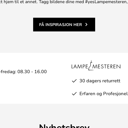
unikt hjem til et annet. Tagg bildene dine med #yesLampemesteren,
FÅ INSPIRASJON HER
fredag: 08.30 - 16.00
30 dagers returrett
Erfaren og Profesjonel
Nyhetsbrev