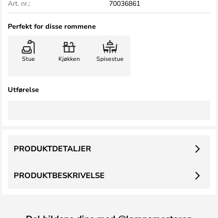
Art. nr.:
70036861
Perfekt for disse rommene
Stue
Kjøkken
Spisestue
Utførelse
PRODUKTDETALJER
PRODUKTBESKRIVELSE