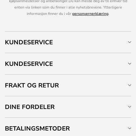
kjøpsanmeldelser og anbefalinger.Du kan melde deg av til enhver tid
enten via linken som du finner i alle nyhetsbrevene. Ytterligere
informasjon finner du i vår
personvernerklæring
.
KUNDESERVICE
KUNDESERVICE
FRAKT OG RETUR
DINE FORDELER
BETALINGSMETODER