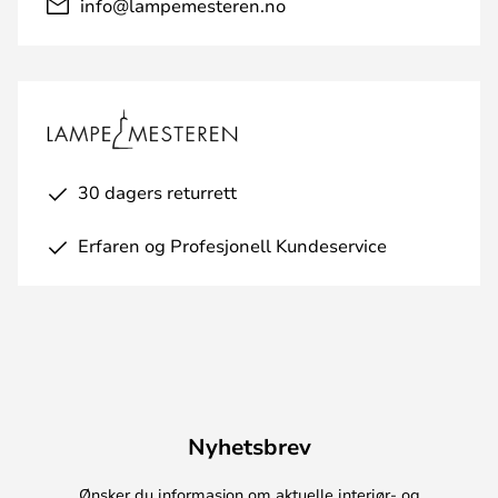
info@lampemesteren.no
30 dagers returrett
Erfaren og Profesjonell Kundeservice
Nyhetsbrev
Ønsker du informasjon om aktuelle interiør- og