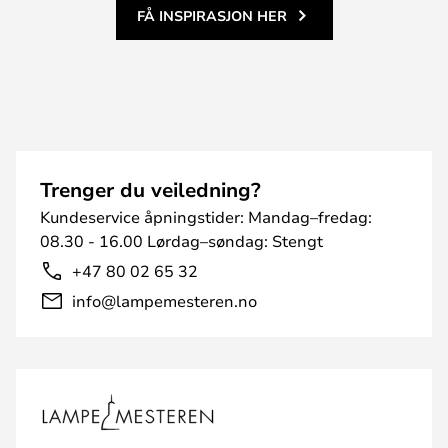
FÅ INSPIRASJON HER
Trenger du veiledning?
Kundeservice åpningstider: Mandag–fredag:
08.30 - 16.00 Lørdag–søndag: Stengt
+47 80 02 65 32
info@lampemesteren.no