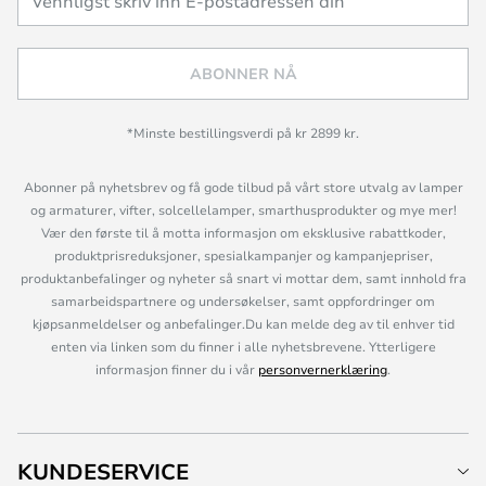
ABONNER NÅ
*Minste bestillingsverdi på kr 2899 kr.
Abonner på nyhetsbrev og få gode tilbud på vårt store utvalg av lamper
og armaturer, vifter, solcellelamper, smarthusprodukter og mye mer!
Vær den første til å motta informasjon om eksklusive rabattkoder,
produktprisreduksjoner, spesialkampanjer og kampanjepriser,
produktanbefalinger og nyheter så snart vi mottar dem, samt innhold fra
samarbeidspartnere og undersøkelser, samt oppfordringer om
kjøpsanmeldelser og anbefalinger.Du kan melde deg av til enhver tid
enten via linken som du finner i alle nyhetsbrevene. Ytterligere
informasjon finner du i vår
personvernerklæring
.
KUNDESERVICE