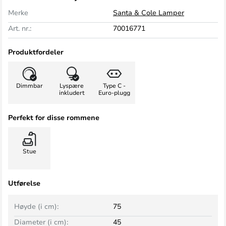
Merke
Santa & Cole Lamper
Art. nr.:
70016771
Produktfordeler
Dimmbar
Lyspære
Type C -
inkludert
Euro-plugg
Perfekt for disse rommene
Stue
Utførelse
Høyde (i cm):
75
Diameter (i cm):
45