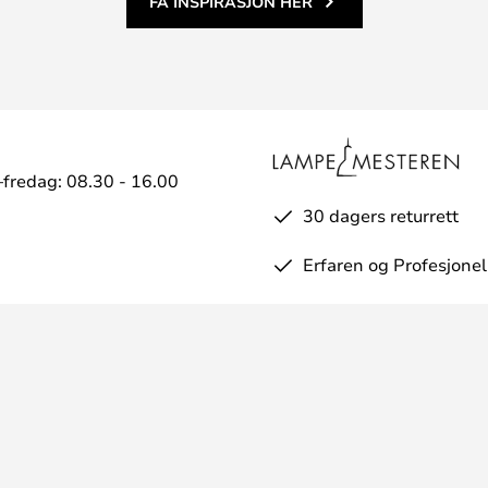
FÅ INSPIRASJON HER
fredag: 08.30 - 16.00
30 dagers returrett
Erfaren og Profesjonel