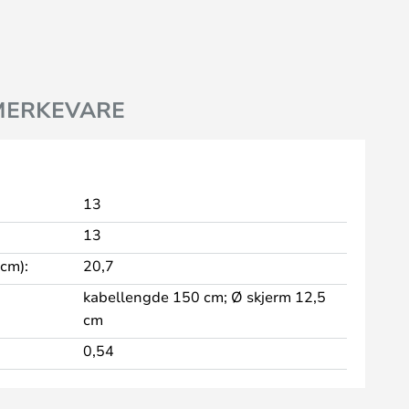
MERKEVARE
13
13
 cm):
20,7
kabellengde 150 cm; Ø skjerm 12,5
cm
0,54