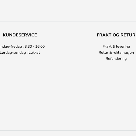
KUNDESERVICE
FRAKT OG RETUR
ndag-fredag : 8.30 - 16.00
Frakt & levering
Lørdag-søndag : Lukket
Retur & reklamasjon
Refundering