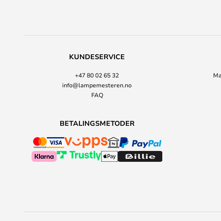
KUNDESERVICE
+47 80 02 65 32
Ma
info@lampemesteren.no
FAQ
BETALINGSMETODER