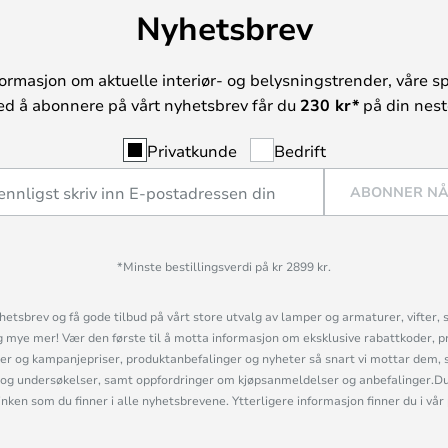
Nyhetsbrev
ormasjon om aktuelle interiør- og belysningstrender, våre sp
ed å abonnere på vårt nyhetsbrev får du
230 kr*
på din neste
Privatkunde
Bedrift
ABONNER N
*Minste bestillingsverdi på kr 2899 kr.
etsbrev og få gode tilbud på vårt store utvalg av lamper og armaturer, vifter, 
mye mer! Vær den første til å motta informasjon om eksklusive rabattkoder, p
r og kampanjepriser, produktanbefalinger og nyheter så snart vi mottar dem, 
og undersøkelser, samt oppfordringer om kjøpsanmeldelser og anbefalinger.Du 
linken som du finner i alle nyhetsbrevene. Ytterligere informasjon finner du i vår