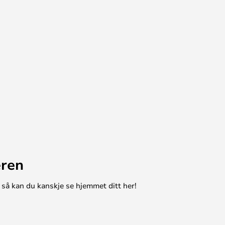
eren
 så kan du kanskje se hjemmet ditt her!