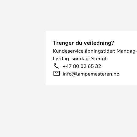
Trenger du veiledning?
Kundeservice åpningstider: Mandag–
Lørdag–søndag: Stengt
+47 80 02 65 32
info@lampemesteren.no