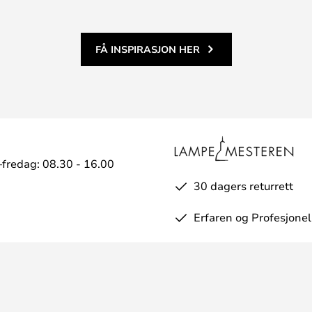
FÅ INSPIRASJON HER
fredag: 08.30 - 16.00
30 dagers returrett
Erfaren og Profesjonel