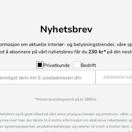
Nyhetsbrev
ormasjon om aktuelle interiør- og belysningstrender, våre sp
ed å abonnere på vårt nyhetsbrev får du
230 kr*
på din neste
Privatkunde
Bedrift
ABONNER N
*Minste bestillingsverdi på kr 2899 kr.
etsbrev og få gode tilbud på vårt store utvalg av lamper og armaturer, vifter, 
mye mer! Vær den første til å motta informasjon om eksklusive rabattkoder, p
r og kampanjepriser, produktanbefalinger og nyheter så snart vi mottar dem, 