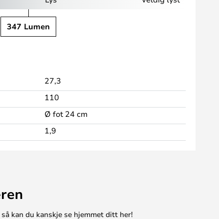
347 Lumen
27,3
110
Ø fot 24 cm
1,9
eren
 så kan du kanskje se hjemmet ditt her!