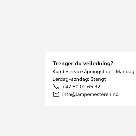
Trenger du veiledning?
Kundeservice åpningstider: Mandag–
Lørdag–søndag: Stengt
+47 80 02 65 32
info@lampemesteren.no