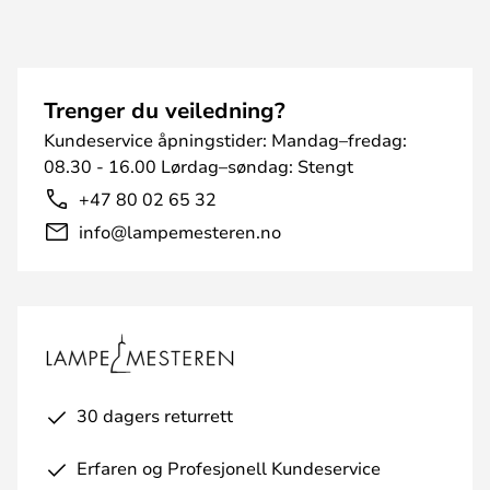
Trenger du veiledning?
Kundeservice åpningstider: Mandag–fredag:
08.30 - 16.00 Lørdag–søndag: Stengt
+47 80 02 65 32
info@lampemesteren.no
30 dagers returrett
Erfaren og Profesjonell Kundeservice