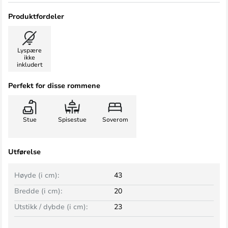
Produktfordeler
Lyspære
ikke
inkludert
Perfekt for disse rommene
Stue
Spisestue
Soverom
Utførelse
Høyde (i cm):
43
Bredde (i cm):
20
Utstikk / dybde (i cm):
23