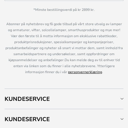
*Minste bestillingsverdi på kr 2899 kr.
Abonner på nyhetsbrev og få gode tilbud på vårt store utvalg av lamper
og armaturer, vifter, solcellelamper, smarthusprodukter og mye mer!
Vær den første til å motta informasjon om eksklusive rabattkoder,
produktprisreduksjoner, spesialkampanjer og kampanjepriser,
produktanbefalinger og nyheter så snart vi mottar dem, samt innhold fra
samarbeidspartnere og undersøkelser, samt oppfordringer om
kjøpsanmeldelser og anbefalinger.Du kan melde deg av til enhver tid
enten via linken som du finner i alle nyhetsbrevene. Ytterligere
informasjon finner du i vår
personvernerklæring
.
KUNDESERVICE
KUNDESERVICE