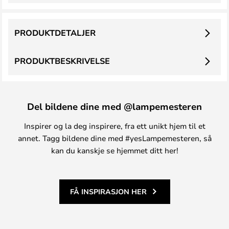
PRODUKTDETALJER
PRODUKTBESKRIVELSE
Del bildene dine med @lampemesteren
Inspirer og la deg inspirere, fra ett unikt hjem til et
annet. Tagg bildene dine med #yesLampemesteren, så
kan du kanskje se hjemmet ditt her!
FÅ INSPIRASJON HER