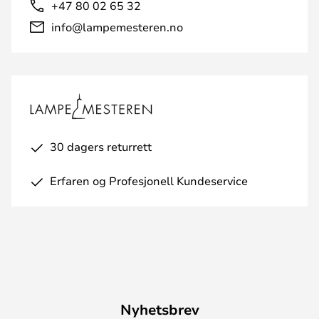
+47 80 02 65 32
info@lampemesteren.no
30 dagers returrett
Erfaren og Profesjonell Kundeservice
Nyhetsbrev