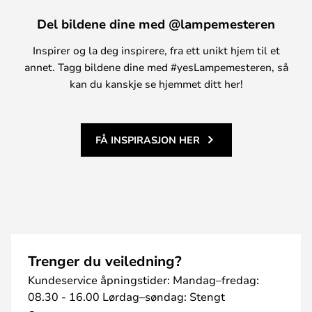
Del bildene dine med @lampemesteren
Inspirer og la deg inspirere, fra ett unikt hjem til et
annet. Tagg bildene dine med #yesLampemesteren, så
kan du kanskje se hjemmet ditt her!
FÅ INSPIRASJON HER
Trenger du veiledning?
Kundeservice åpningstider: Mandag–fredag:
08.30 - 16.00 Lørdag–søndag: Stengt