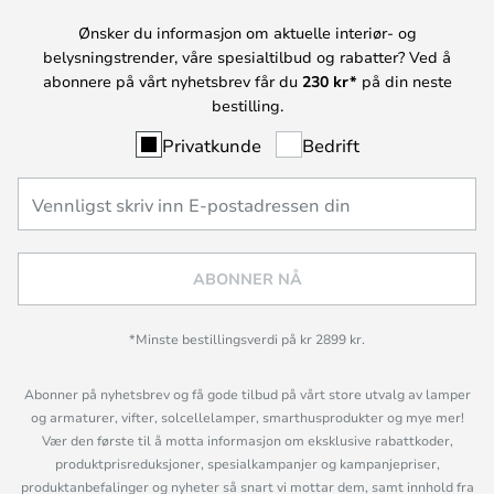
Ønsker du informasjon om aktuelle interiør- og
belysningstrender, våre spesialtilbud og rabatter? Ved å
abonnere på vårt nyhetsbrev får du
230 kr*
på din neste
bestilling.
Privatkunde
Bedrift
ABONNER NÅ
*Minste bestillingsverdi på kr 2899 kr.
Abonner på nyhetsbrev og få gode tilbud på vårt store utvalg av lamper
og armaturer, vifter, solcellelamper, smarthusprodukter og mye mer!
Vær den første til å motta informasjon om eksklusive rabattkoder,
produktprisreduksjoner, spesialkampanjer og kampanjepriser,
produktanbefalinger og nyheter så snart vi mottar dem, samt innhold fra