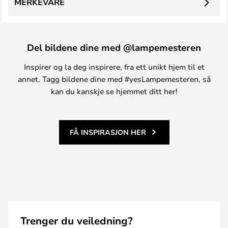
MERKEVARE
Del bildene dine med @lampemesteren
Inspirer og la deg inspirere, fra ett unikt hjem til et
annet. Tagg bildene dine med #yesLampemesteren, så
kan du kanskje se hjemmet ditt her!
FÅ INSPIRASJON HER
Trenger du veiledning?