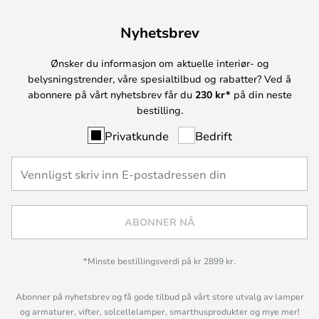
Nyhetsbrev
Ønsker du informasjon om aktuelle interiør- og
belysningstrender, våre spesialtilbud og rabatter? Ved å
abonnere på vårt nyhetsbrev får du
230 kr*
på din neste
bestilling.
Privatkunde
Bedrift
ABONNER NÅ
*Minste bestillingsverdi på kr 2899 kr.
Abonner på nyhetsbrev og få gode tilbud på vårt store utvalg av lamper
og armaturer, vifter, solcellelamper, smarthusprodukter og mye mer!