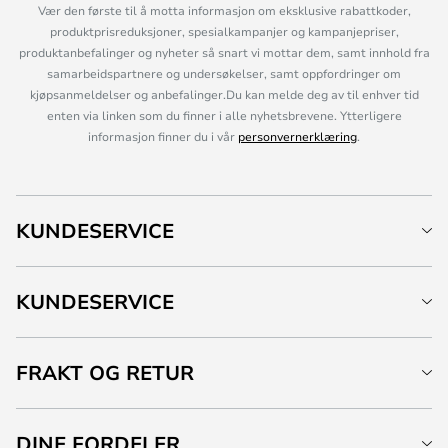
Vær den første til å motta informasjon om eksklusive rabattkoder,
produktprisreduksjoner, spesialkampanjer og kampanjepriser,
produktanbefalinger og nyheter så snart vi mottar dem, samt innhold fra
samarbeidspartnere og undersøkelser, samt oppfordringer om
kjøpsanmeldelser og anbefalinger.Du kan melde deg av til enhver tid
enten via linken som du finner i alle nyhetsbrevene. Ytterligere
informasjon finner du i vår
personvernerklæring
.
KUNDESERVICE
KUNDESERVICE
FRAKT OG RETUR
DINE FORDELER