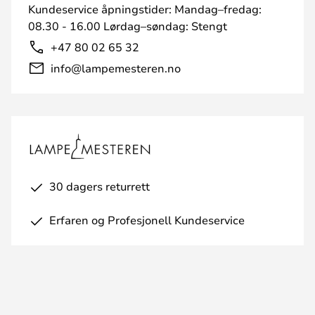
Kundeservice åpningstider: Mandag–fredag:
08.30 - 16.00 Lørdag–søndag: Stengt
+47 80 02 65 32
info@lampemesteren.no
30 dagers returrett
Erfaren og Profesjonell Kundeservice