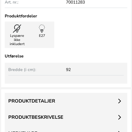
Art. nr.:
70011283
Produktfordeler
Lyspære
E27
ikke
inkludert
Utførelse
Bredde (i cm):
92
PRODUKTDETALJER
PRODUKTBESKRIVELSE