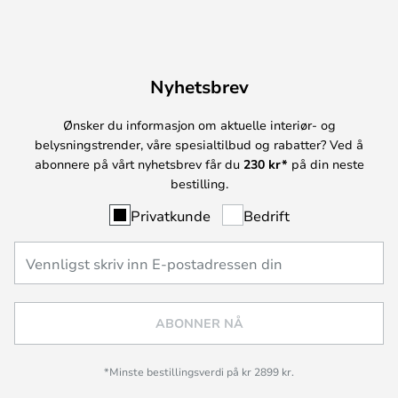
Nyhetsbrev
Ønsker du informasjon om aktuelle interiør- og
belysningstrender, våre spesialtilbud og rabatter? Ved å
abonnere på vårt nyhetsbrev får du
230 kr*
på din neste
bestilling.
Privatkunde
Bedrift
ABONNER NÅ
*Minste bestillingsverdi på kr 2899 kr.