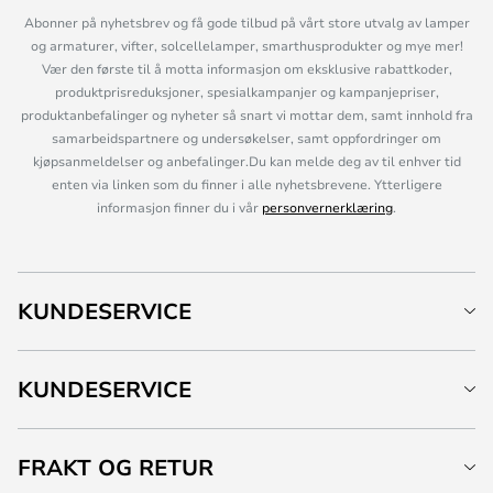
Abonner på nyhetsbrev og få gode tilbud på vårt store utvalg av lamper
og armaturer, vifter, solcellelamper, smarthusprodukter og mye mer!
Vær den første til å motta informasjon om eksklusive rabattkoder,
produktprisreduksjoner, spesialkampanjer og kampanjepriser,
produktanbefalinger og nyheter så snart vi mottar dem, samt innhold fra
samarbeidspartnere og undersøkelser, samt oppfordringer om
kjøpsanmeldelser og anbefalinger.Du kan melde deg av til enhver tid
enten via linken som du finner i alle nyhetsbrevene. Ytterligere
informasjon finner du i vår
personvernerklæring
.
KUNDESERVICE
KUNDESERVICE
FRAKT OG RETUR