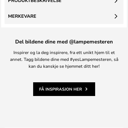
PRODUKTBESKRIVELSE
MERKEVARE
Del bildene dine med @lampemesteren
Inspirer og la deg inspirere, fra ett unikt hjem til et
annet. Tagg bildene dine med #yesLampemesteren, så
kan du kanskje se hjemmet ditt her!
FÅ INSPIRASJON HER