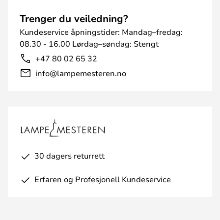
Trenger du veiledning?
Kundeservice åpningstider: Mandag–fredag:
08.30 - 16.00 Lørdag–søndag: Stengt
+47 80 02 65 32
info@lampemesteren.no
30 dagers returrett
Erfaren og Profesjonell Kundeservice