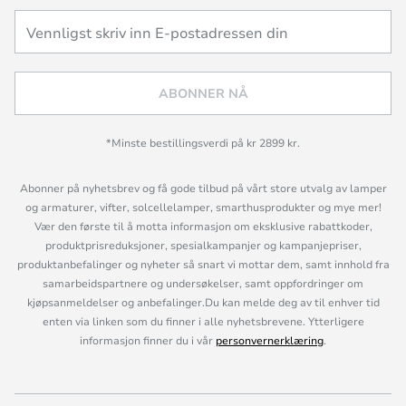
ABONNER NÅ
*Minste bestillingsverdi på kr 2899 kr.
Abonner på nyhetsbrev og få gode tilbud på vårt store utvalg av lamper
og armaturer, vifter, solcellelamper, smarthusprodukter og mye mer!
Vær den første til å motta informasjon om eksklusive rabattkoder,
produktprisreduksjoner, spesialkampanjer og kampanjepriser,
produktanbefalinger og nyheter så snart vi mottar dem, samt innhold fra
samarbeidspartnere og undersøkelser, samt oppfordringer om
kjøpsanmeldelser og anbefalinger.Du kan melde deg av til enhver tid
enten via linken som du finner i alle nyhetsbrevene. Ytterligere
informasjon finner du i vår
personvernerklæring
.