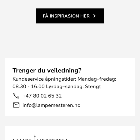
FÅ INSPIRASJON HER
Trenger du veiledning?
Kundeservice åpningstider: Mandag–fredag:
08.30 - 16.00 Lørdag–søndag: Stengt
+47 80 02 65 32
info@lampemesteren.no