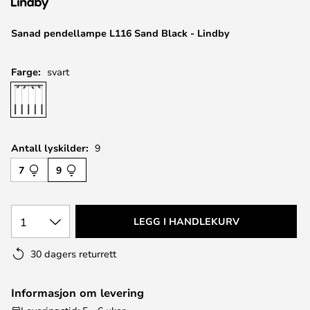
Sanad pendellampe L116 Sand Black - Lindby
Farge:
svart
Antall lyskilder:
9
7
9
1
LEGG I HANDLEKURV
30 dagers returrett
Informasjon om levering