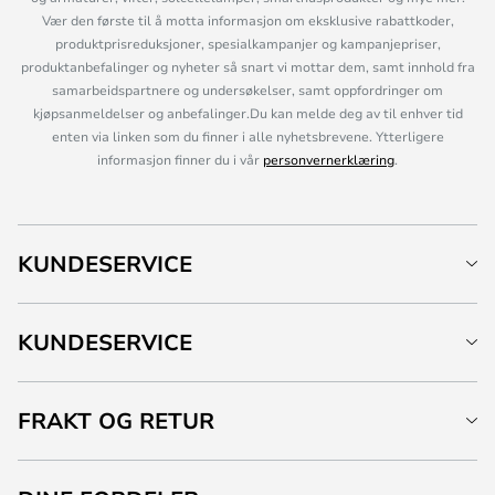
Vær den første til å motta informasjon om eksklusive rabattkoder,
produktprisreduksjoner, spesialkampanjer og kampanjepriser,
produktanbefalinger og nyheter så snart vi mottar dem, samt innhold fra
samarbeidspartnere og undersøkelser, samt oppfordringer om
kjøpsanmeldelser og anbefalinger.Du kan melde deg av til enhver tid
enten via linken som du finner i alle nyhetsbrevene. Ytterligere
informasjon finner du i vår
personvernerklæring
.
KUNDESERVICE
KUNDESERVICE
FRAKT OG RETUR