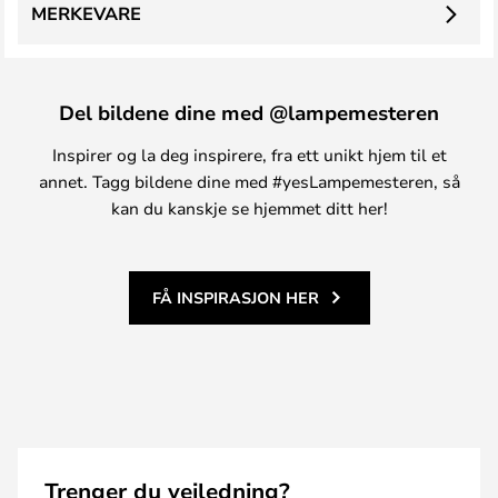
MERKEVARE
Del bildene dine med @lampemesteren
Inspirer og la deg inspirere, fra ett unikt hjem til et
annet. Tagg bildene dine med #yesLampemesteren, så
kan du kanskje se hjemmet ditt her!
FÅ INSPIRASJON HER
Trenger du veiledning?