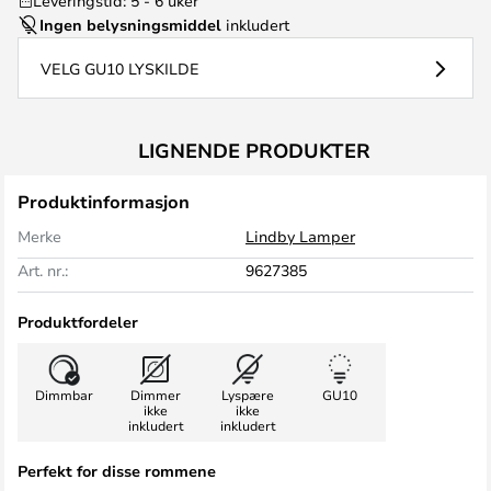
Leveringstid: 5 - 6 uker
Ingen belysningsmiddel
inkludert
VELG GU10 LYSKILDE
LIGNENDE PRODUKTER
Produktinformasjon
Merke
Lindby Lamper
Art. nr.:
9627385
Produktfordeler
Dimmbar
Dimmer
Lyspære
GU10
ikke
ikke
inkludert
inkludert
Perfekt for disse rommene