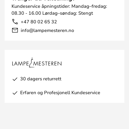
Kundeservice åpningstider: Mandag–fredag:
08.30 - 16.00 Lørdag–søndag: Stengt
+47 80 02 65 32
info@lampemesteren.no
30 dagers returrett
Erfaren og Profesjonell Kundeservice