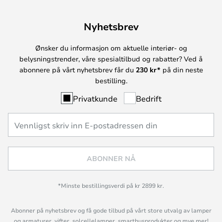
Nyhetsbrev
Ønsker du informasjon om aktuelle interiør- og
belysningstrender, våre spesialtilbud og rabatter? Ved å
abonnere på vårt nyhetsbrev får du
230 kr*
på din neste
bestilling.
Privatkunde
Bedrift
ABONNER NÅ
*Minste bestillingsverdi på kr 2899 kr.
Abonner på nyhetsbrev og få gode tilbud på vårt store utvalg av lamper
og armaturer, vifter, solcellelamper, smarthusprodukter og mye mer!