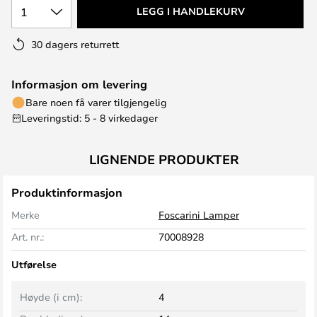
1
LEGG I HANDLEKURV
30 dagers returrett
Informasjon om levering
Bare noen få varer tilgjengelig
Leveringstid: 5 - 8 virkedager
LIGNENDE PRODUKTER
Produktinformasjon
Merke
Foscarini Lamper
Art. nr.:
70008928
Utførelse
Høyde (i cm):
4