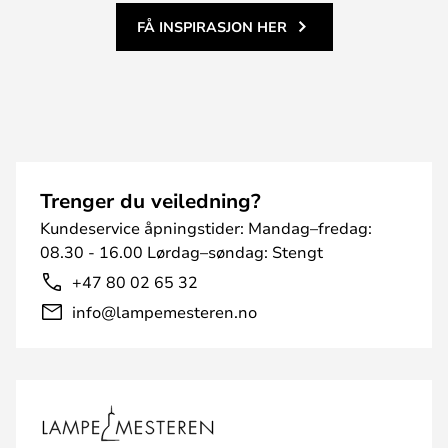
FÅ INSPIRASJON HER
Trenger du veiledning?
Kundeservice åpningstider: Mandag–fredag:
08.30 - 16.00 Lørdag–søndag: Stengt
+47 80 02 65 32
info@lampemesteren.no