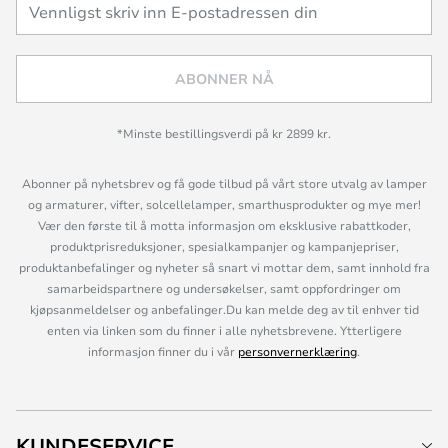
ABONNER NÅ
*Minste bestillingsverdi på kr 2899 kr.
Abonner på nyhetsbrev og få gode tilbud på vårt store utvalg av lamper
og armaturer, vifter, solcellelamper, smarthusprodukter og mye mer!
Vær den første til å motta informasjon om eksklusive rabattkoder,
produktprisreduksjoner, spesialkampanjer og kampanjepriser,
produktanbefalinger og nyheter så snart vi mottar dem, samt innhold fra
samarbeidspartnere og undersøkelser, samt oppfordringer om
kjøpsanmeldelser og anbefalinger.Du kan melde deg av til enhver tid
enten via linken som du finner i alle nyhetsbrevene. Ytterligere
informasjon finner du i vår
personvernerklæring
.
KUNDESERVICE