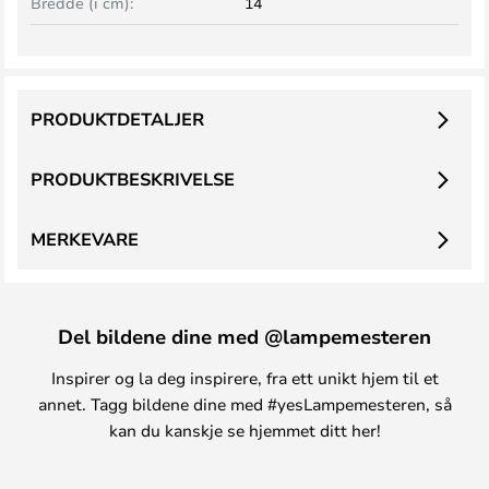
Bredde (i cm):
14
PRODUKTDETALJER
PRODUKTBESKRIVELSE
MERKEVARE
Del bildene dine med @lampemesteren
Inspirer og la deg inspirere, fra ett unikt hjem til et
annet. Tagg bildene dine med #yesLampemesteren, så
kan du kanskje se hjemmet ditt her!