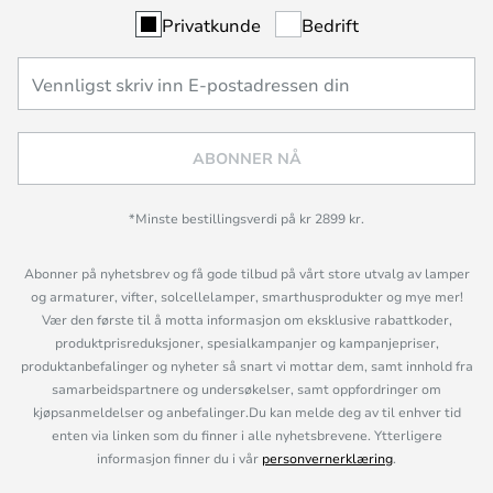
Privatkunde
Bedrift
ABONNER NÅ
*Minste bestillingsverdi på kr 2899 kr.
Abonner på nyhetsbrev og få gode tilbud på vårt store utvalg av lamper
og armaturer, vifter, solcellelamper, smarthusprodukter og mye mer!
Vær den første til å motta informasjon om eksklusive rabattkoder,
produktprisreduksjoner, spesialkampanjer og kampanjepriser,
produktanbefalinger og nyheter så snart vi mottar dem, samt innhold fra
samarbeidspartnere og undersøkelser, samt oppfordringer om
kjøpsanmeldelser og anbefalinger.Du kan melde deg av til enhver tid
enten via linken som du finner i alle nyhetsbrevene. Ytterligere
informasjon finner du i vår
personvernerklæring
.