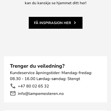
kan du kanskje se hjemmet ditt her!
FÅ INSPIRASJON HER
Trenger du veiledning?
Kundeservice åpningstider: Mandag–fredag:
08.30 - 16.00 Lørdag–søndag: Stengt
+47 80 02 65 32
info@lampemesteren.no