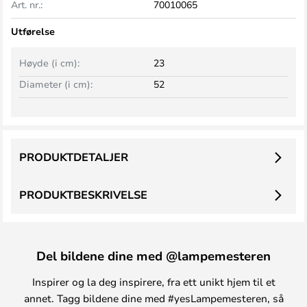
Art. nr.:
70010065
Utførelse
Høyde (i cm):
23
Diameter (i cm):
52
PRODUKTDETALJER
PRODUKTBESKRIVELSE
Del bildene dine med @lampemesteren
Inspirer og la deg inspirere, fra ett unikt hjem til et
annet. Tagg bildene dine med #yesLampemesteren, så