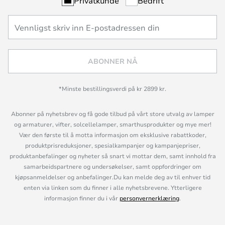
Privatkunde
Bedrift
ABONNER NÅ
*Minste bestillingsverdi på kr 2899 kr.
Abonner på nyhetsbrev og få gode tilbud på vårt store utvalg av lamper
og armaturer, vifter, solcellelamper, smarthusprodukter og mye mer!
Vær den første til å motta informasjon om eksklusive rabattkoder,
produktprisreduksjoner, spesialkampanjer og kampanjepriser,
produktanbefalinger og nyheter så snart vi mottar dem, samt innhold fra
samarbeidspartnere og undersøkelser, samt oppfordringer om
kjøpsanmeldelser og anbefalinger.Du kan melde deg av til enhver tid
enten via linken som du finner i alle nyhetsbrevene. Ytterligere
informasjon finner du i vår
personvernerklæring
.