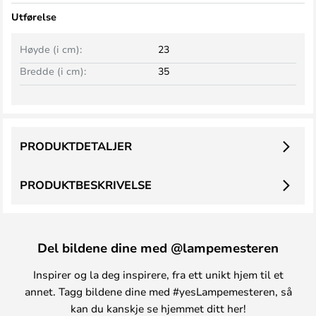
Utførelse
Høyde (i cm):
23
Bredde (i cm):
35
PRODUKTDETALJER
PRODUKTBESKRIVELSE
Del bildene dine med @lampemesteren
Inspirer og la deg inspirere, fra ett unikt hjem til et
annet. Tagg bildene dine med #yesLampemesteren, så
kan du kanskje se hjemmet ditt her!