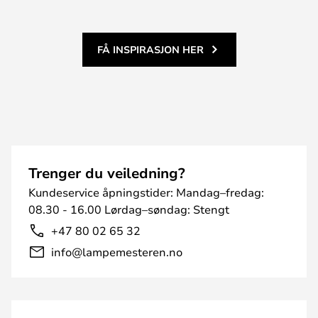
FÅ INSPIRASJON HER
Trenger du veiledning?
Kundeservice åpningstider: Mandag–fredag:
08.30 - 16.00 Lørdag–søndag: Stengt
+47 80 02 65 32
info@lampemesteren.no