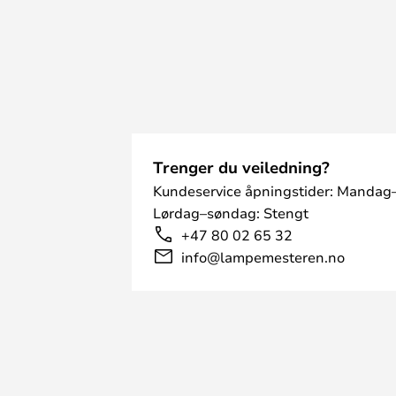
Trenger du veiledning?
Kundeservice åpningstider: Mandag–
Lørdag–søndag: Stengt
+47 80 02 65 32
info@lampemesteren.no