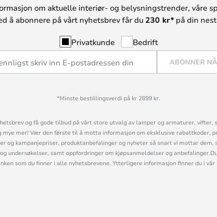
ormasjon om aktuelle interiør- og belysningstrender, våre sp
ed å abonnere på vårt nyhetsbrev får du
230 kr*
på din neste
Privatkunde
Bedrift
ABONNER N
*Minste bestillingsverdi på kr 2899 kr.
etsbrev og få gode tilbud på vårt store utvalg av lamper og armaturer, vifter, 
mye mer! Vær den første til å motta informasjon om eksklusive rabattkoder, p
r og kampanjepriser, produktanbefalinger og nyheter så snart vi mottar dem, 
og undersøkelser, samt oppfordringer om kjøpsanmeldelser og anbefalinger.Du 
linken som du finner i alle nyhetsbrevene. Ytterligere informasjon finner du i vår