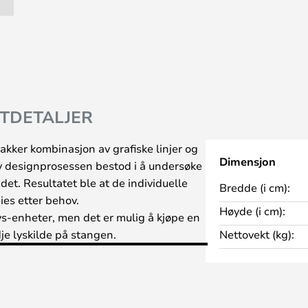
TDETALJER
akker kombinasjon av grafiske linjer og
Dimensjon
av designprosessen bestod i å undersøke
ddet. Resultatet ble at de individuelle
Bredde (i cm):
ies etter behov.
Høyde (i cm):
s-enheter, men det er mulig å kjøpe en
je lyskilde på stangen.
Nettovekt (kg):