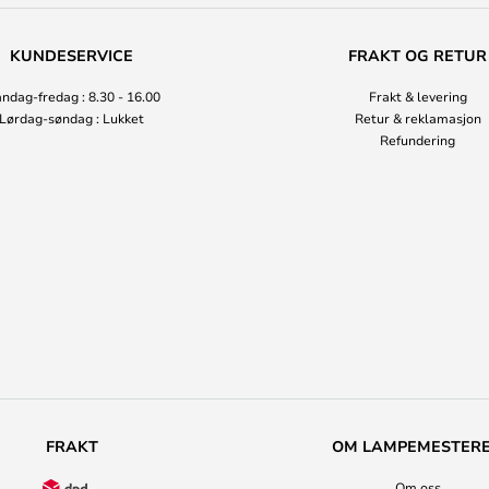
KUNDESERVICE
FRAKT OG RETUR
ndag-fredag : 8.30 - 16.00
Frakt & levering
Lørdag-søndag : Lukket
Retur & reklamasjon
Refundering
FRAKT
OM LAMPEMESTER
Om oss