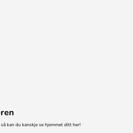
eren
 så kan du kanskje se hjemmet ditt her!