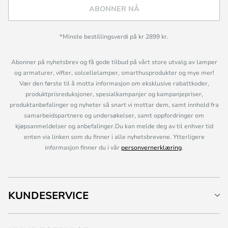
ABONNER NÅ
*Minste bestillingsverdi på kr 2899 kr.
Abonner på nyhetsbrev og få gode tilbud på vårt store utvalg av lamper
og armaturer, vifter, solcellelamper, smarthusprodukter og mye mer!
Vær den første til å motta informasjon om eksklusive rabattkoder,
produktprisreduksjoner, spesialkampanjer og kampanjepriser,
produktanbefalinger og nyheter så snart vi mottar dem, samt innhold fra
samarbeidspartnere og undersøkelser, samt oppfordringer om
kjøpsanmeldelser og anbefalinger.Du kan melde deg av til enhver tid
enten via linken som du finner i alle nyhetsbrevene. Ytterligere
informasjon finner du i vår
personvernerklæring
.
KUNDESERVICE