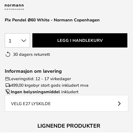
Pix Pendel Ø60 White - Normann Copenhagen
1
LEGG I HANDLEKURV
30 dagers returrett
Informasjon om levering
Leveringstid: 12 - 17 virkedager
499,00 kr
gebyr stort gods inkludert mva
Ingen belysningsmiddel
inkludert
VELG E27 LYSKILDE
LIGNENDE PRODUKTER