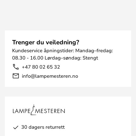
Trenger du veiledning?
Kundeservice åpningstider: Mandag–fredag:
08.30 - 16.00 Lørdag–søndag: Stengt
+47 80 02 65 32
info@lampemesteren.no
30 dagers returrett