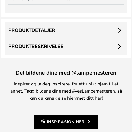
PRODUKTDETALJER
PRODUKTBESKRIVELSE
Del bildene dine med @lampemesteren
Inspirer og la deg inspirere, fra ett unikt hjem til et
annet. Tagg bildene dine med #yesLampemesteren, så
kan du kanskje se hjemmet ditt her!
FÅ INSPIRASJON HER