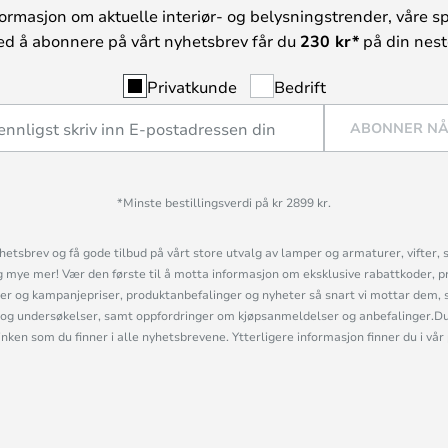
ormasjon om aktuelle interiør- og belysningstrender, våre sp
ed å abonnere på vårt nyhetsbrev får du
230 kr*
på din neste
Privatkunde
Bedrift
ABONNER N
*Minste bestillingsverdi på kr 2899 kr.
etsbrev og få gode tilbud på vårt store utvalg av lamper og armaturer, vifter, 
mye mer! Vær den første til å motta informasjon om eksklusive rabattkoder, p
r og kampanjepriser, produktanbefalinger og nyheter så snart vi mottar dem, 
og undersøkelser, samt oppfordringer om kjøpsanmeldelser og anbefalinger.Du 
linken som du finner i alle nyhetsbrevene. Ytterligere informasjon finner du i vår