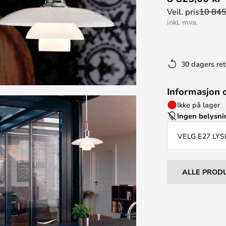
Veil. pris
10 845
inkl. mva.
30 dagers ret
Informasjon 
Ikke på lager
Ingen belysn
VELG E27 LYS
ALLE PROD