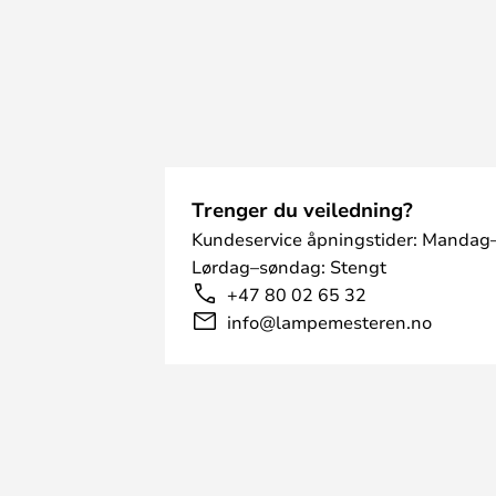
Trenger du veiledning?
Kundeservice åpningstider: Mandag–
Lørdag–søndag: Stengt
+47 80 02 65 32
info@lampemesteren.no