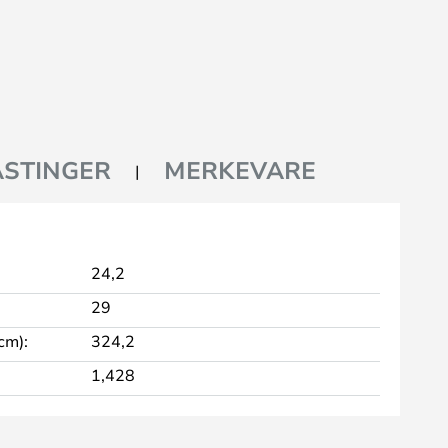
STINGER
MERKEVARE
24,2
29
cm):
324,2
1,428