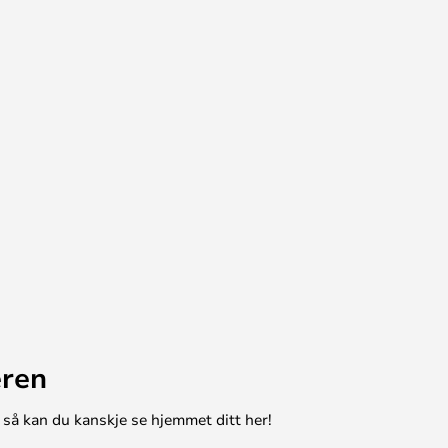
eren
 så kan du kanskje se hjemmet ditt her!