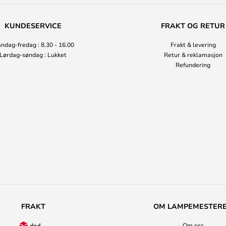
KUNDESERVICE
FRAKT OG RETUR
ndag-fredag : 8.30 - 16.00
Frakt & levering
Lørdag-søndag : Lukket
Retur & reklamasjon
Refundering
FRAKT
OM LAMPEMESTER
Om oss