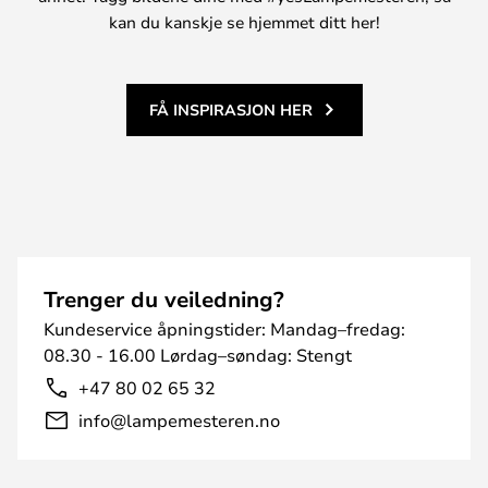
kan du kanskje se hjemmet ditt her!
FÅ INSPIRASJON HER
Trenger du veiledning?
Kundeservice åpningstider: Mandag–fredag:
08.30 - 16.00 Lørdag–søndag: Stengt
+47 80 02 65 32
info@lampemesteren.no