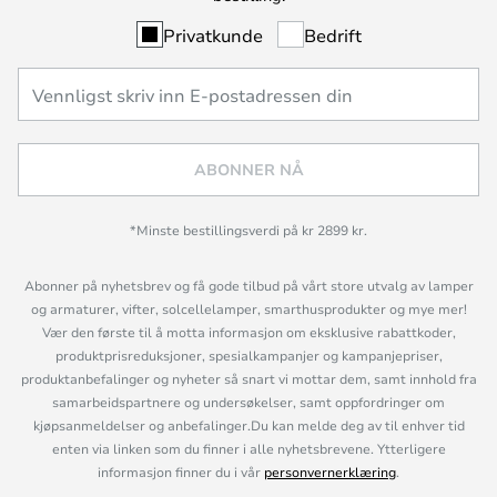
Privatkunde
Bedrift
ABONNER NÅ
*Minste bestillingsverdi på kr 2899 kr.
Abonner på nyhetsbrev og få gode tilbud på vårt store utvalg av lamper
og armaturer, vifter, solcellelamper, smarthusprodukter og mye mer!
Vær den første til å motta informasjon om eksklusive rabattkoder,
produktprisreduksjoner, spesialkampanjer og kampanjepriser,
produktanbefalinger og nyheter så snart vi mottar dem, samt innhold fra
samarbeidspartnere og undersøkelser, samt oppfordringer om
kjøpsanmeldelser og anbefalinger.Du kan melde deg av til enhver tid
enten via linken som du finner i alle nyhetsbrevene. Ytterligere
informasjon finner du i vår
personvernerklæring
.