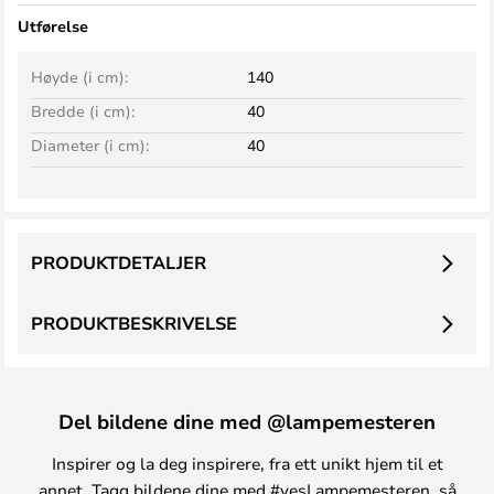
Utførelse
Høyde (i cm):
140
Bredde (i cm):
40
Diameter (i cm):
40
PRODUKTDETALJER
PRODUKTBESKRIVELSE
Del bildene dine med @lampemesteren
Inspirer og la deg inspirere, fra ett unikt hjem til et
annet. Tagg bildene dine med #yesLampemesteren, så