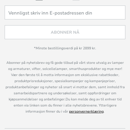
ABONNER NÅ
*Minste bestillingsverdi på kr 2899 kr.
Abonner på nyhetsbrev og få gode tilbud på vårt store utvalg av lamper
og armaturer, vifter, solcellelamper, smarthusprodukter og mye mer!
Vær den første til å motta informasjon om eksklusive rabattkoder,
produktprisreduksjoner, spesialkampanjer og kampanjepriser,
produktanbefalinger og nyheter så snart vi mottar dem, samt innhold fra
samarbeidspartnere og undersøkelser, samt oppfordringer om
kjøpsanmeldelser og anbefalinger.Du kan melde deg av til enhver tid
enten via linken som du finner i alle nyhetsbrevene. Ytterligere
informasjon finner du i vår
personvernerklæring
.