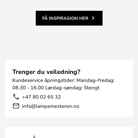
FÅ INSPIRASJON HER
Trenger du veiledning?
Kundeservice åpningstider: Mandag–fredag:
08.30 - 16.00 Lørdag–søndag: Stengt
+47 80 02 65 32
info@lampemesteren.no