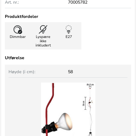
Art. nr.:
70005782
Produktfordeler
Dimmbar
Lyspære
E27
ikke
inkludert
Utførelse
Høyde (i cm):
58