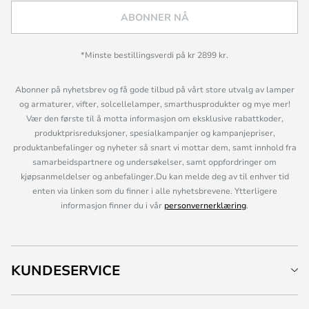
ABONNER NÅ
*Minste bestillingsverdi på kr 2899 kr.
Abonner på nyhetsbrev og få gode tilbud på vårt store utvalg av lamper
og armaturer, vifter, solcellelamper, smarthusprodukter og mye mer!
Vær den første til å motta informasjon om eksklusive rabattkoder,
produktprisreduksjoner, spesialkampanjer og kampanjepriser,
produktanbefalinger og nyheter så snart vi mottar dem, samt innhold fra
samarbeidspartnere og undersøkelser, samt oppfordringer om
kjøpsanmeldelser og anbefalinger.Du kan melde deg av til enhver tid
enten via linken som du finner i alle nyhetsbrevene. Ytterligere
informasjon finner du i vår
personvernerklæring
.
KUNDESERVICE