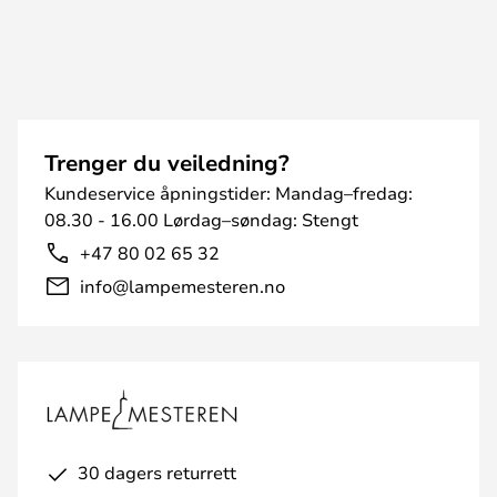
Trenger du veiledning?
Kundeservice åpningstider: Mandag–fredag:
08.30 - 16.00 Lørdag–søndag: Stengt
+47 80 02 65 32
info@lampemesteren.no
30 dagers returrett