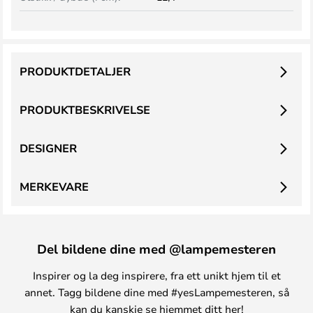
PRODUKTDETALJER
PRODUKTBESKRIVELSE
DESIGNER
MERKEVARE
Del bildene dine med @lampemesteren
Inspirer og la deg inspirere, fra ett unikt hjem til et
annet. Tagg bildene dine med #yesLampemesteren, så
kan du kanskje se hjemmet ditt her!