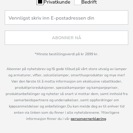
Privatkunde
Bedrift
ABONNER NÅ
*Minste bestillingsverdi på kr 2899 kr.
Abonner på nyhetsbrev og få gode tilbud på vårt store utvalg av lamper
og armaturer, vifter, solcellelamper, smarthusprodukter og mye mer!
Vær den første til å motta informasjon om eksklusive rabattkoder,
produktprisreduksjoner, spesialkampanjer og kampanjepriser,
produktanbefalinger og nyheter så snart vi mottar dem, samt innhold fra
samarbeidspartnere og undersøkelser, samt oppfordringer om
kjøpsanmeldelser og anbefalinger.Du kan melde deg av til enhver tid
enten via linken som du finner i alle nyhetsbrevene. Ytterligere
informasjon finner du i vår
personvernerklæring
.