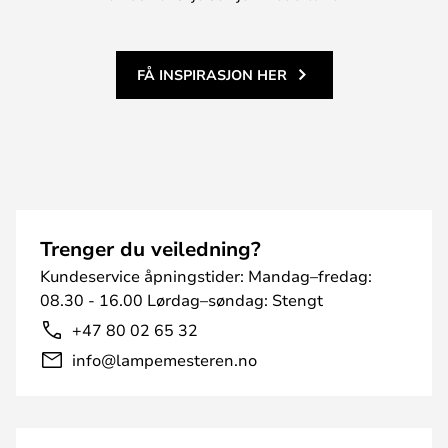
FÅ INSPIRASJON HER
Trenger du veiledning?
Kundeservice åpningstider: Mandag–fredag:
08.30 - 16.00 Lørdag–søndag: Stengt
+47 80 02 65 32
info@lampemesteren.no