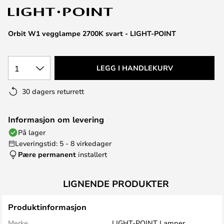
Orbit W1 vegglampe 2700K svart - LIGHT-POINT
1
LEGG I HANDLEKURV
30 dagers returrett
Informasjon om levering
På lager
Leveringstid: 5 - 8 virkedager
Pære permanent
installert
LIGNENDE PRODUKTER
Produktinformasjon
Merke
LIGHT-POINT Lamper