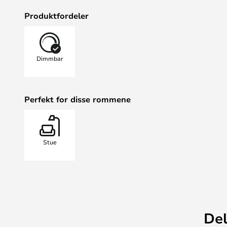
Produktfordeler
Dimmbar
Perfekt for disse rommene
Stue
Del