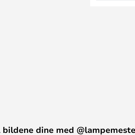
 bildene dine med @lampemest