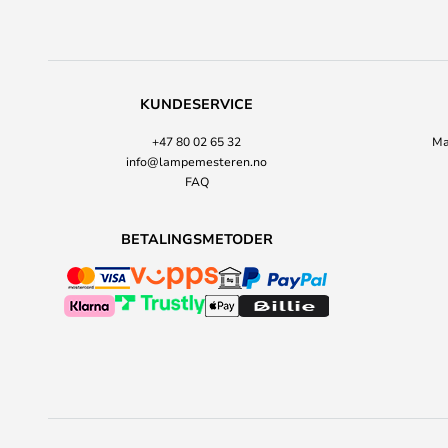
KUNDESERVICE
+47 80 02 65 32
Ma
info@lampemesteren.no
FAQ
BETALINGSMETODER