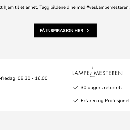
unikt hjem til et annet. Tagg bildene dine med #yesLampemesteren,
FÅ INSPIRASJON HER
fredag: 08.30 - 16.00
30 dagers returrett
Erfaren og Profesjonel