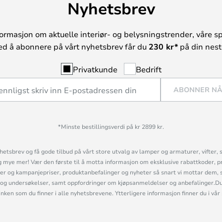
Nyhetsbrev
ormasjon om aktuelle interiør- og belysningstrender, våre sp
ed å abonnere på vårt nyhetsbrev får du
230 kr*
på din neste
Privatkunde
Bedrift
ABONNER N
*Minste bestillingsverdi på kr 2899 kr.
etsbrev og få gode tilbud på vårt store utvalg av lamper og armaturer, vifter, 
mye mer! Vær den første til å motta informasjon om eksklusive rabattkoder, p
r og kampanjepriser, produktanbefalinger og nyheter så snart vi mottar dem, 
og undersøkelser, samt oppfordringer om kjøpsanmeldelser og anbefalinger.Du 
linken som du finner i alle nyhetsbrevene. Ytterligere informasjon finner du i vår