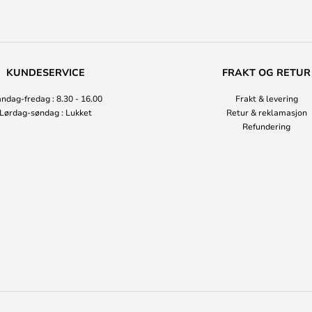
KUNDESERVICE
FRAKT OG RETUR
ndag-fredag : 8.30 - 16.00
Frakt & levering
Lørdag-søndag : Lukket
Retur & reklamasjon
Refundering