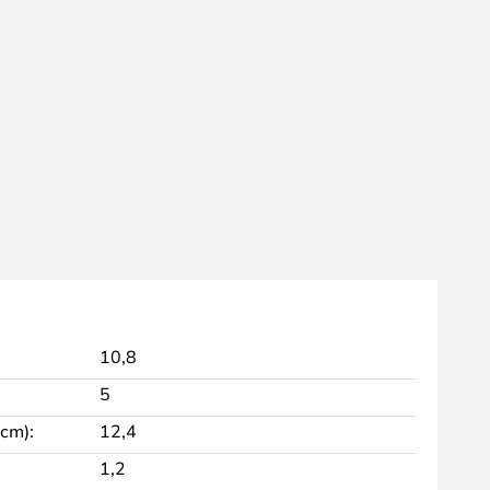
10,8
5
 cm):
12,4
1,2