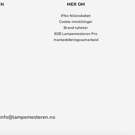
EN
MER OM
#Yes fellesskabet
Cookie-innstillinger
Brand nyheter
B2B Lampemesteren Pro
markedsføringssamarbeid
info@lampemesteren.no