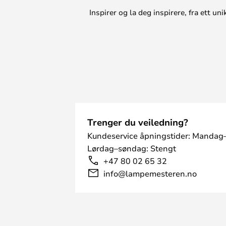
Inspirer og la deg inspirere, fra ett 
Trenger du veiledning?
Kundeservice åpningstider: Mandag–
Lørdag–søndag: Stengt
+47 80 02 65 32
info@lampemesteren.no