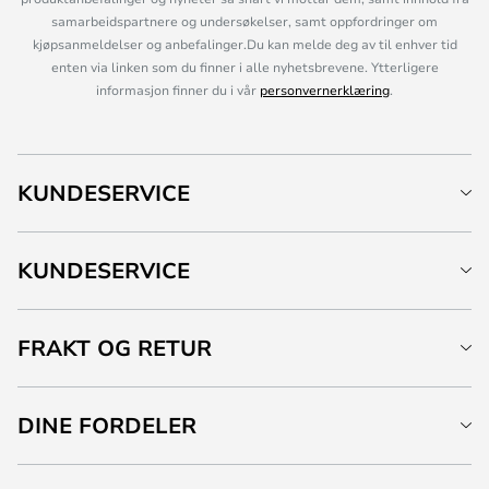
samarbeidspartnere og undersøkelser, samt oppfordringer om
kjøpsanmeldelser og anbefalinger.Du kan melde deg av til enhver tid
enten via linken som du finner i alle nyhetsbrevene. Ytterligere
informasjon finner du i vår
personvernerklæring
.
KUNDESERVICE
KUNDESERVICE
FRAKT OG RETUR
DINE FORDELER