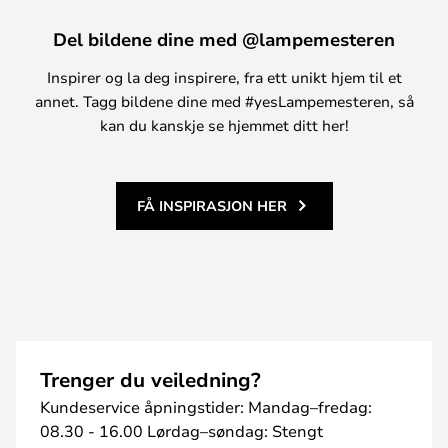
Del bildene dine med @lampemesteren
Inspirer og la deg inspirere, fra ett unikt hjem til et
annet. Tagg bildene dine med #yesLampemesteren, så
kan du kanskje se hjemmet ditt her!
FÅ INSPIRASJON HER
Trenger du veiledning?
Kundeservice åpningstider: Mandag–fredag:
08.30 - 16.00 Lørdag–søndag: Stengt