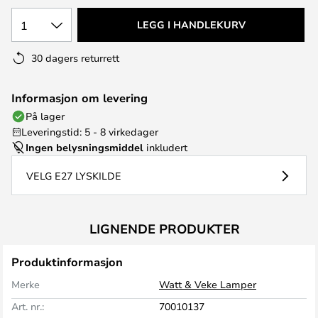
1
LEGG I HANDLEKURV
30 dagers returrett
Informasjon om levering
På lager
Leveringstid: 5 - 8 virkedager
Ingen belysningsmiddel
inkludert
VELG E27 LYSKILDE
LIGNENDE PRODUKTER
Produktinformasjon
Merke
Watt & Veke Lamper
Art. nr.:
70010137