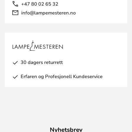
+47 80 02 65 32
info@lampemesteren.no
30 dagers returrett
Erfaren og Profesjonell Kundeservice
Nyhetsbrev