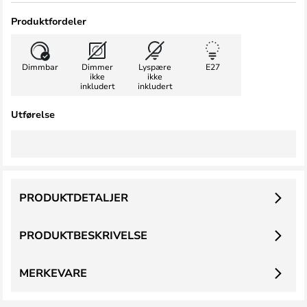
Produktfordeler
Dimmbar
Dimmer
Lyspære
E27
ikke
ikke
inkludert
inkludert
Utførelse
PRODUKTDETALJER
PRODUKTBESKRIVELSE
MERKEVARE