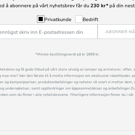
ed å abonnere på vårt nyhetsbrev får du
230 kr*
på din neste
Privatkunde
Bedrift
ABONNER N
*Minste bestillingsverdi på kr 2899 kr.
etsbrev og få gode tilbud på vårt store utvalg av lamper og armaturer, vifter, 
mye mer! Vær den første til å motta informasjon om eksklusive rabattkoder, p
r og kampanjepriser, produktanbefalinger og nyheter så snart vi mottar dem, 
og undersøkelser, samt oppfordringer om kjøpsanmeldelser og anbefalinger.Du 
linken som du finner i alle nyhetsbrevene. Ytterligere informasjon finner du i vår