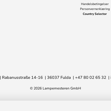
Handelsbetingelser
Personvernerklæring
Country Selector
Rabanusstraße 14-16
36037 Fulda
+47 80 02 65 32
© 2026 Lampemesteren GmbH
 Rydéns