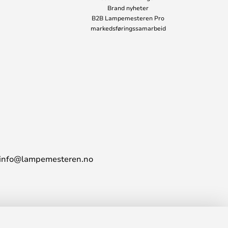
Brand nyheter
B2B Lampemesteren Pro
markedsføringssamarbeid
info@lampemesteren.no