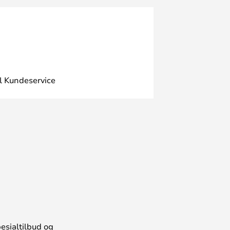
l Kundeservice
esialtilbud og