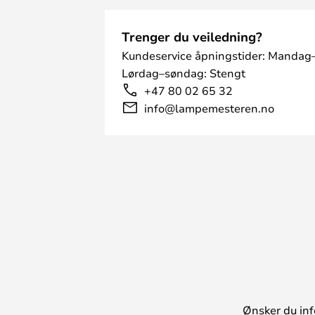
Trenger du veiledning?
Kundeservice åpningstider: Mandag–
Lørdag–søndag: Stengt
+47 80 02 65 32
info@lampemesteren.no
Ønsker du inf