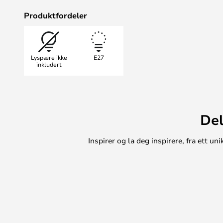
installasjon som baderomsbelysn
Produktfordeler
Lyspære ikke
E27
inkludert
Del
Inspirer og la deg inspirere, fra ett 