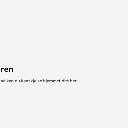
eren
 så kan du kanskje se hjemmet ditt her!