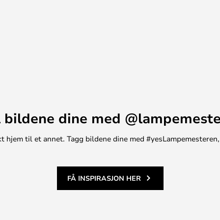
ing
 bildene dine med @lampemest
unikt hjem til et annet. Tagg bildene dine med #yesLampemesteren,
FÅ INSPIRASJON HER