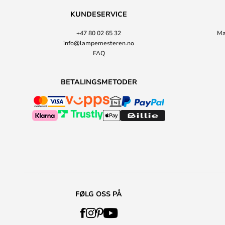
KUNDESERVICE
+47 80 02 65 32
Ma
info@lampemesteren.no
FAQ
BETALINGSMETODER
FØLG OSS PÅ