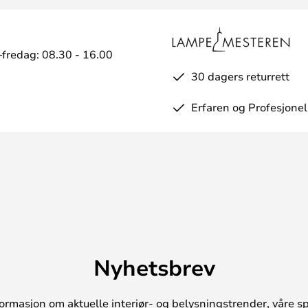
fredag: 08.30 - 16.00
30 dagers returrett
Erfaren og Profesjonel
Nyhetsbrev
ormasjon om aktuelle interiør- og belysningstrender, våre sp