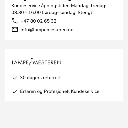
Kundeservice åpningstider: Mandag–fredag:
08.30 - 16.00 Lørdag–søndag: Stengt
+47 80 02 65 32
info@lampemesteren.no
30 dagers returrett
Erfaren og Profesjonell Kundeservice