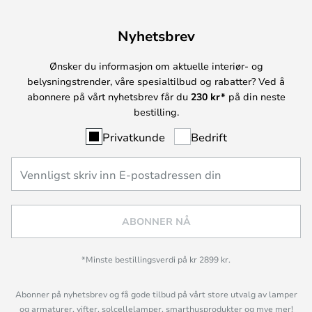
Nyhetsbrev
Ønsker du informasjon om aktuelle interiør- og
belysningstrender, våre spesialtilbud og rabatter? Ved å
abonnere på vårt nyhetsbrev får du
230 kr*
på din neste
bestilling.
Privatkunde
Bedrift
ABONNER NÅ
*Minste bestillingsverdi på kr 2899 kr.
Abonner på nyhetsbrev og få gode tilbud på vårt store utvalg av lamper
og armaturer, vifter, solcellelamper, smarthusprodukter og mye mer!