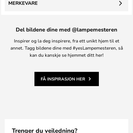
MERKEVARE
Del bildene dine med @lampemesteren
Inspirer og la deg inspirere, fra ett unikt hjem til et
annet. Tagg bildene dine med #yesLampemesteren, så
kan du kanskje se hjemmet ditt her!
FÅ INSPIRASJON HER
Trenger du veiledning?