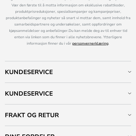
Vær den første til å motta informasjon om eksklusive rabattkoder,
produktprisreduksjoner, spesialkampanjer og kampanjepriser,
produktanbefalinger og nyheter så snart vi mottar dem, samt innhold fra
samarbeidspartnere og undersøkelser, samt oppfordringer om
kjøpsanmeldelser og anbefalinger.Du kan melde deg av til enhver tid
enten via linken som du finner i alle nyhetsbrevene. Ytterligere
informasjon finner du i vår
personvernerklæring
.
KUNDESERVICE
KUNDESERVICE
FRAKT OG RETUR