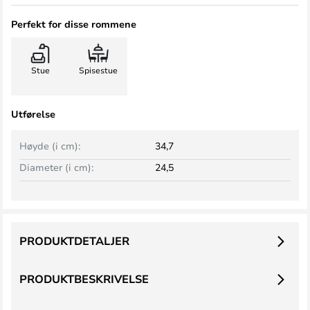
Perfekt for disse rommene
Stue
Spisestue
Utførelse
Høyde (i cm):
34,7
Diameter (i cm):
24,5
PRODUKTDETALJER
PRODUKTBESKRIVELSE