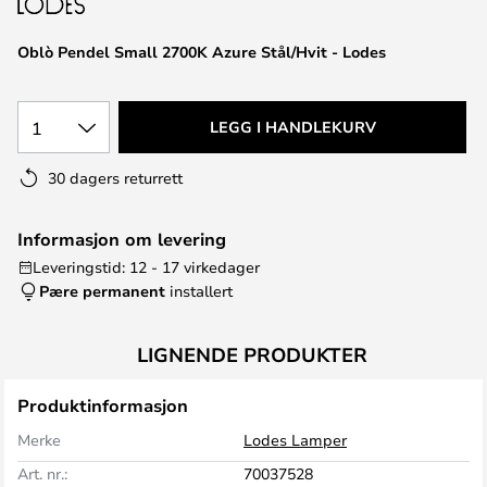
Oblò Pendel Small 2700K Azure Stål/Hvit - Lodes
1
LEGG I HANDLEKURV
30 dagers returrett
Informasjon om levering
Leveringstid: 12 - 17 virkedager
Pære permanent
installert
LIGNENDE PRODUKTER
Produktinformasjon
Merke
Lodes Lamper
Art. nr.:
70037528