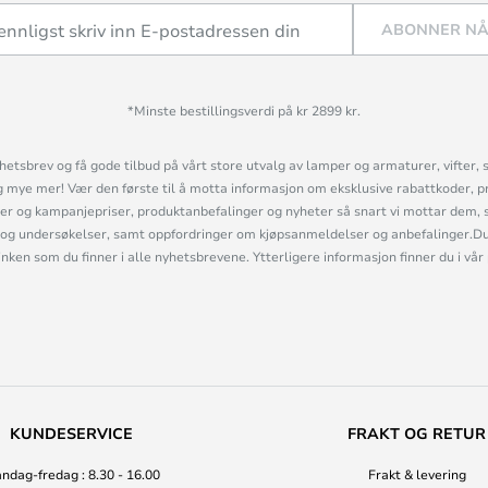
ABONNER N
*Minste bestillingsverdi på kr 2899 kr.
etsbrev og få gode tilbud på vårt store utvalg av lamper og armaturer, vifter, 
mye mer! Vær den første til å motta informasjon om eksklusive rabattkoder, p
r og kampanjepriser, produktanbefalinger og nyheter så snart vi mottar dem, 
og undersøkelser, samt oppfordringer om kjøpsanmeldelser og anbefalinger.Du 
linken som du finner i alle nyhetsbrevene. Ytterligere informasjon finner du i vår
KUNDESERVICE
FRAKT OG RETUR
ndag-fredag : 8.30 - 16.00
Frakt & levering