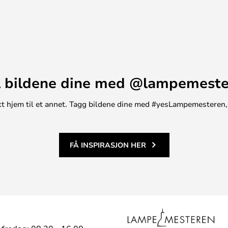
 større rom, der flere lamper kan
lysinstallasjoner.
 bildene dine med @lampemest
unikt hjem til et annet. Tagg bildene dine med #yesLampemesteren,
FÅ INSPIRASJON HER