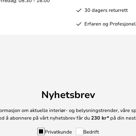
fredag: 08.30 - 16.00
30 dagers returrett
Erfaren og Profesjonel
Nyhetsbrev
ormasjon om aktuelle interiør- og belysningstrender, våre sp
ed å abonnere på vårt nyhetsbrev får du
230 kr*
på din neste
Privatkunde
Bedrift