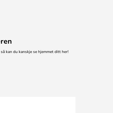
eren
 så kan du kanskje se hjemmet ditt her!