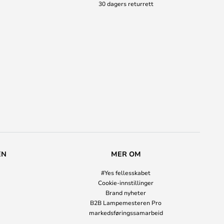
30 dagers returrett
EN
MER OM
#Yes fellesskabet
Cookie-innstillinger
Brand nyheter
B2B Lampemesteren Pro
markedsføringssamarbeid