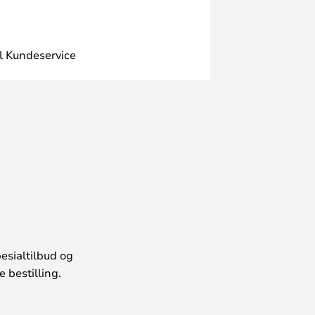
l Kundeservice
esialtilbud og
 bestilling.