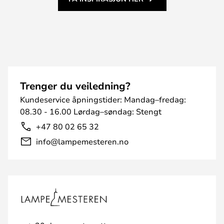
Trenger du veiledning?
Kundeservice åpningstider: Mandag–fredag:
08.30 - 16.00 Lørdag–søndag: Stengt
+47 80 02 65 32
info@lampemesteren.no