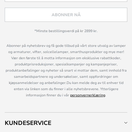
ABONNER NÅ
*Minste bestillingsverdi på kr 2899 kr.
Abonner på nyhetsbrev og få gode tilbud på vårt store utvalg av lamper
og armaturer, vifter, solcellelamper, smarthusprodukter og mye mer!
Vær den første til å motta informasjon om eksklusive rabattkoder,
produktprisreduksjoner, spesialkampanjer og kampanjepriser,
produktanbefalinger og nyheter så snart vi mottar dem, samt innhold fra
samarbeidspartnere og undersøkelser, samt oppfordringer om
kjøpsanmeldelser og anbefalinger.Du kan melde deg av til enhver tid
enten via linken som du finner i alle nyhetsbrevene. Ytterligere
informasjon finner du i vår
personvernerklæring
.
KUNDESERVICE