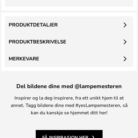
PRODUKTDETALJER
PRODUKTBESKRIVELSE
MERKEVARE
Del bildene dine med @lampemesteren
Inspirer og la deg inspirere, fra ett unikt hjem til et
annet. Tagg bildene dine med #yesLampemesteren, så
kan du kanskje se hjemmet ditt her!
FÅ INSPIRASJON HER