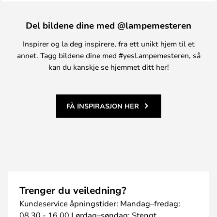
Del bildene dine med @lampemesteren
Inspirer og la deg inspirere, fra ett unikt hjem til et
annet. Tagg bildene dine med #yesLampemesteren, så
kan du kanskje se hjemmet ditt her!
FÅ INSPIRASJON HER
Trenger du veiledning?
Kundeservice åpningstider: Mandag–fredag:
08.30 - 16.00 Lørdag–søndag: Stengt