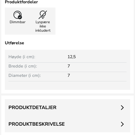
Produktfordeler
Dimmbar
Lyspære
ikke
inkludert
Utførelse
Høyde (i cm):
12,5
Bredde (i cm):
7
Diameter (i cm):
7
PRODUKTDETALJER
PRODUKTBESKRIVELSE