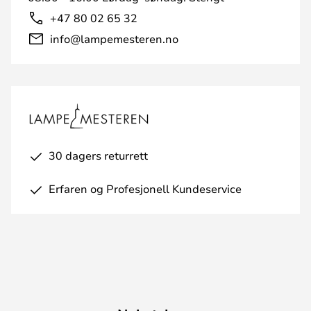
+47 80 02 65 32
info@lampemesteren.no
30 dagers returrett
Erfaren og Profesjonell Kundeservice