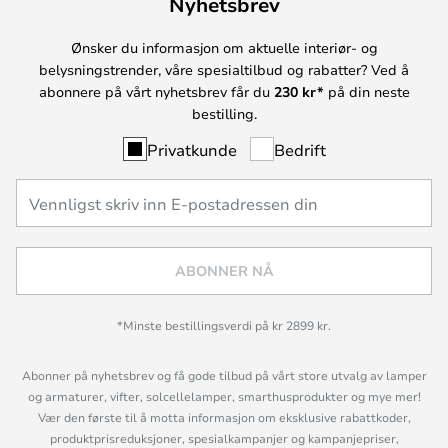
Nyhetsbrev
Ønsker du informasjon om aktuelle interiør- og
belysningstrender, våre spesialtilbud og rabatter? Ved å
abonnere på vårt nyhetsbrev får du
230 kr*
på din neste
bestilling.
Privatkunde
Bedrift
ABONNER NÅ
*Minste bestillingsverdi på kr 2899 kr.
Abonner på nyhetsbrev og få gode tilbud på vårt store utvalg av lamper
og armaturer, vifter, solcellelamper, smarthusprodukter og mye mer!
Vær den første til å motta informasjon om eksklusive rabattkoder,
produktprisreduksjoner, spesialkampanjer og kampanjepriser,