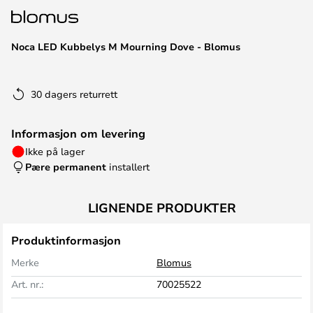
Noca LED Kubbelys M Mourning Dove - Blomus
30 dagers returrett
Informasjon om levering
Ikke på lager
Pære permanent
installert
LIGNENDE PRODUKTER
Produktinformasjon
Merke
Blomus
Art. nr.:
70025522