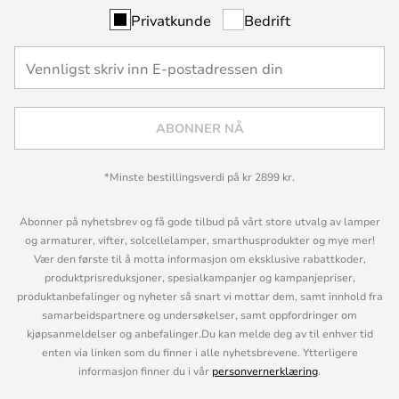
Privatkunde
Bedrift
ABONNER NÅ
*Minste bestillingsverdi på kr 2899 kr.
Abonner på nyhetsbrev og få gode tilbud på vårt store utvalg av lamper
og armaturer, vifter, solcellelamper, smarthusprodukter og mye mer!
Vær den første til å motta informasjon om eksklusive rabattkoder,
produktprisreduksjoner, spesialkampanjer og kampanjepriser,
produktanbefalinger og nyheter så snart vi mottar dem, samt innhold fra
samarbeidspartnere og undersøkelser, samt oppfordringer om
kjøpsanmeldelser og anbefalinger.Du kan melde deg av til enhver tid
enten via linken som du finner i alle nyhetsbrevene. Ytterligere
informasjon finner du i vår
personvernerklæring
.