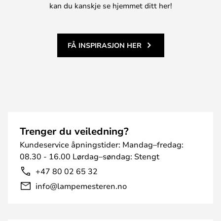
kan du kanskje se hjemmet ditt her!
FÅ INSPIRASJON HER
Trenger du veiledning?
Kundeservice åpningstider: Mandag–fredag:
08.30 - 16.00 Lørdag–søndag: Stengt
+47 80 02 65 32
info@lampemesteren.no