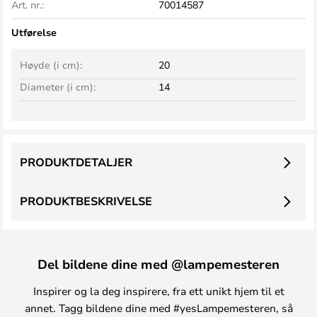
Art. nr.:
70014587
Utførelse
Høyde (i cm):
20
Diameter (i cm):
14
PRODUKTDETALJER
PRODUKTBESKRIVELSE
Del bildene dine med @lampemesteren
Inspirer og la deg inspirere, fra ett unikt hjem til et
annet. Tagg bildene dine med #yesLampemesteren, så