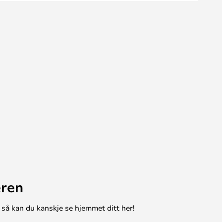
eren
 så kan du kanskje se hjemmet ditt her!