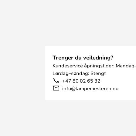
Trenger du veiledning?
Kundeservice åpningstider: Mandag–
Lørdag–søndag: Stengt
+47 80 02 65 32
info@lampemesteren.no