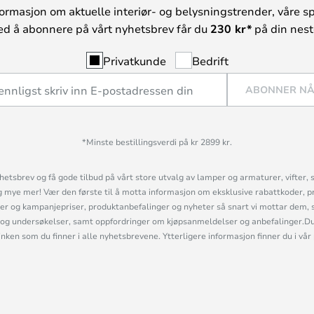
ormasjon om aktuelle interiør- og belysningstrender, våre sp
ed å abonnere på vårt nyhetsbrev får du
230 kr*
på din neste
Privatkunde
Bedrift
ABONNER N
*Minste bestillingsverdi på kr 2899 kr.
etsbrev og få gode tilbud på vårt store utvalg av lamper og armaturer, vifter, 
mye mer! Vær den første til å motta informasjon om eksklusive rabattkoder, p
r og kampanjepriser, produktanbefalinger og nyheter så snart vi mottar dem, 
og undersøkelser, samt oppfordringer om kjøpsanmeldelser og anbefalinger.Du 
linken som du finner i alle nyhetsbrevene. Ytterligere informasjon finner du i vår