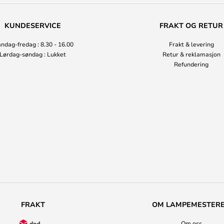
KUNDESERVICE
FRAKT OG RETUR
ndag-fredag : 8.30 - 16.00
Frakt & levering
Lørdag-søndag : Lukket
Retur & reklamasjon
Refundering
FRAKT
OM LAMPEMESTER
Om oss