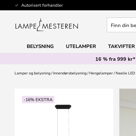
Hopp
Autorisert forhandler
til
innhold
Finn
din
belysning
BELYSNING
UTELAMPER
TAKVIFTER
16 % fra 999 kr*
Lamper og belysning
Innendørsbelysning
Hengelamper
Naelle LED 
Gå
til
-16% EKSTRA
slutten
av
bildegalleri