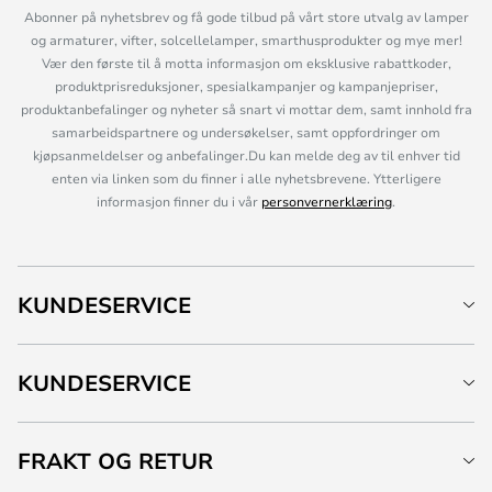
Abonner på nyhetsbrev og få gode tilbud på vårt store utvalg av lamper
og armaturer, vifter, solcellelamper, smarthusprodukter og mye mer!
Vær den første til å motta informasjon om eksklusive rabattkoder,
produktprisreduksjoner, spesialkampanjer og kampanjepriser,
produktanbefalinger og nyheter så snart vi mottar dem, samt innhold fra
samarbeidspartnere og undersøkelser, samt oppfordringer om
kjøpsanmeldelser og anbefalinger.Du kan melde deg av til enhver tid
enten via linken som du finner i alle nyhetsbrevene. Ytterligere
informasjon finner du i vår
personvernerklæring
.
KUNDESERVICE
KUNDESERVICE
FRAKT OG RETUR