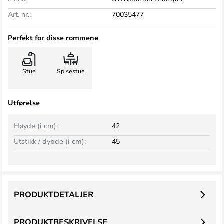
Art. nr.:
70035477
Perfekt for disse rommene
Stue
Spisestue
Utførelse
Høyde (i cm):
42
Utstikk / dybde (i cm):
45
PRODUKTDETALJER
PRODUKTBESKRIVELSE