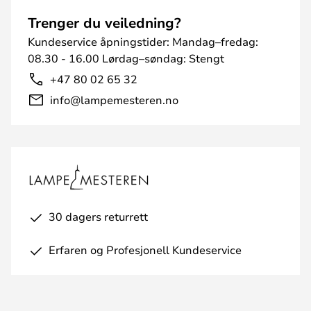
Trenger du veiledning?
Kundeservice åpningstider: Mandag–fredag:
08.30 - 16.00 Lørdag–søndag: Stengt
+47 80 02 65 32
info@lampemesteren.no
30 dagers returrett
Erfaren og Profesjonell Kundeservice