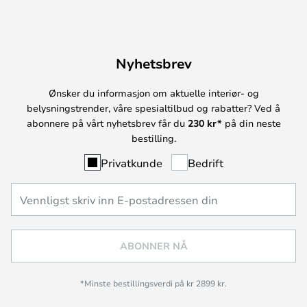
Nyhetsbrev
Ønsker du informasjon om aktuelle interiør- og
belysningstrender, våre spesialtilbud og rabatter? Ved å
abonnere på vårt nyhetsbrev får du
230 kr*
på din neste
bestilling.
Privatkunde
Bedrift
ABONNER NÅ
*Minste bestillingsverdi på kr 2899 kr.