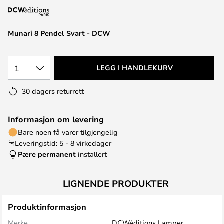
Munari 8 Pendel Svart - DCW
1
LEGG I HANDLEKURV
30 dagers returrett
Informasjon om levering
Bare noen få varer tilgjengelig
Leveringstid: 5 - 8 virkedager
Pære permanent
installert
LIGNENDE PRODUKTER
Produktinformasjon
Merke
DCWéditions Lamper