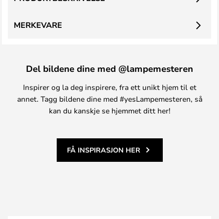
MERKEVARE
Del bildene dine med @lampemesteren
Inspirer og la deg inspirere, fra ett unikt hjem til et
annet. Tagg bildene dine med #yesLampemesteren, så
kan du kanskje se hjemmet ditt her!
FÅ INSPIRASJON HER