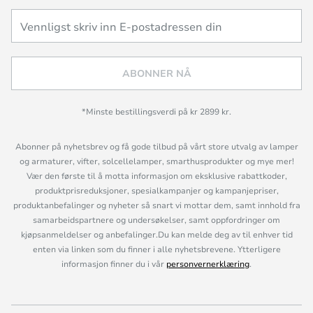
ABONNER NÅ
*Minste bestillingsverdi på kr 2899 kr.
Abonner på nyhetsbrev og få gode tilbud på vårt store utvalg av lamper
og armaturer, vifter, solcellelamper, smarthusprodukter og mye mer!
Vær den første til å motta informasjon om eksklusive rabattkoder,
produktprisreduksjoner, spesialkampanjer og kampanjepriser,
produktanbefalinger og nyheter så snart vi mottar dem, samt innhold fra
samarbeidspartnere og undersøkelser, samt oppfordringer om
kjøpsanmeldelser og anbefalinger.Du kan melde deg av til enhver tid
enten via linken som du finner i alle nyhetsbrevene. Ytterligere
informasjon finner du i vår
personvernerklæring
.