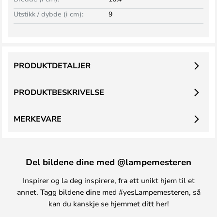
Utstikk / dybde (i cm):
9
PRODUKTDETALJER
PRODUKTBESKRIVELSE
MERKEVARE
Del bildene dine med @lampemesteren
Inspirer og la deg inspirere, fra ett unikt hjem til et
annet. Tagg bildene dine med #yesLampemesteren, så
kan du kanskje se hjemmet ditt her!