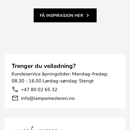
FÅ INSPIRASJON HER
Trenger du veiledning?
Kundeservice åpningstider: Mandag–fredag:
08.30 - 16.00 Lørdag–søndag: Stengt
+47 80 02 65 32
info@lampemesteren.no