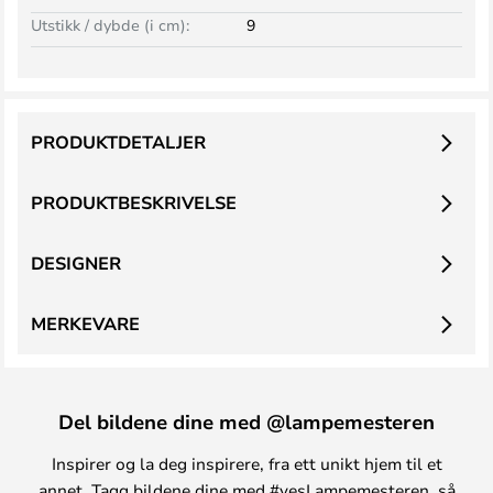
Utstikk / dybde (i cm):
9
PRODUKTDETALJER
PRODUKTBESKRIVELSE
DESIGNER
MERKEVARE
Del bildene dine med @lampemesteren
Inspirer og la deg inspirere, fra ett unikt hjem til et
annet. Tagg bildene dine med #yesLampemesteren, så