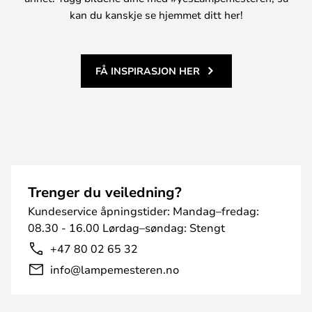
kan du kanskje se hjemmet ditt her!
FÅ INSPIRASJON HER
Trenger du veiledning?
Kundeservice åpningstider: Mandag–fredag:
08.30 - 16.00 Lørdag–søndag: Stengt
+47 80 02 65 32
info@lampemesteren.no