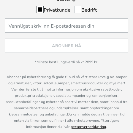
Privatkunde
Bedrift
ABONNER NÅ
*Minste bestillingsverdi på kr 2899 kr.
Abonner på nyhetsbrev og få gode tilbud på vårt store utvalg av lamper
og armaturer, vifter, solcellelamper, smarthusprodukter og mye mer!
Vær den første til å motta informasjon om eksklusive rabattkoder,
produktprisreduksjoner, spesialkampanjer og kampanjepriser,
produktanbefalinger og nyheter så snart vi mottar dem, samt innhold fra
samarbeidspartnere og undersøkelser, samt oppfordringer om
kjøpsanmeldelser og anbefalinger.Du kan melde deg av til enhver tid
enten via linken som du finner i alle nyhetsbrevene. Ytterligere
informasjon finner du i vår
personvernerklæring
.