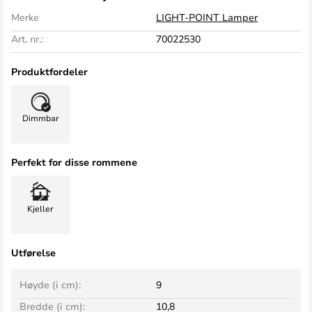
Merke
LIGHT-POINT Lamper
Art. nr.:
70022530
Produktfordeler
Dimmbar
Perfekt for disse rommene
Kjeller
Utførelse
Høyde (i cm):
9
Bredde (i cm):
10,8