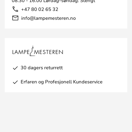
08.30 - 16.00 Lørdag–søndag: Stengt
+47 80 02 65 32
info@lampemesteren.no
30 dagers returrett
Erfaren og Profesjonell Kundeservice