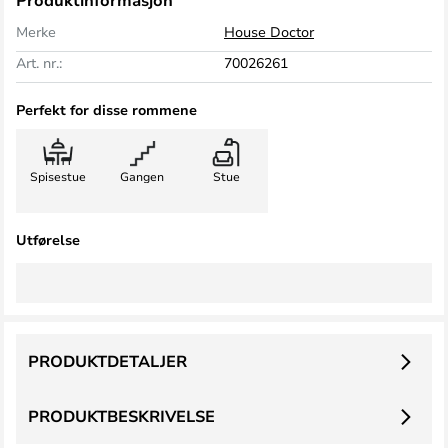
Produktinformasjon
Merke
House Doctor
Art. nr.:
70026261
Perfekt for disse rommene
Spisestue
Gangen
Stue
Utførelse
PRODUKTDETALJER
PRODUKTBESKRIVELSE