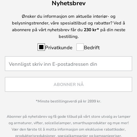
Nyhetsbrev
Ønsker du informasjon om aktuelle interiør- og
belysningstrender, våre spesialtilbud og rabatter? Ved å
abonnere på vårt nyhetsbrev får du
230 kr*
på din neste
bestilling.
Privatkunde
Bedrift
ABONNER NÅ
*Minste bestillingsverdi på kr 2899 kr.
Abonner på nyhetsbrev og få gode tilbud på vårt store utvalg av lamper
og armaturer, vifter, solcellelamper, smarthusprodukter og mye mer!
Vær den første til å motta informasjon om eksklusive rabattkoder,
produktprisreduksjoner, spesialkampanjer og kampanjepriser,