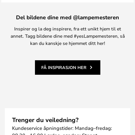
Del bildene dine med @lampemesteren
Inspirer og la deg inspirere, fra ett unikt hjem til et
annet. Tagg bildene dine med #yesLampemesteren, så
kan du kanskje se hjemmet ditt her!
FÅ INSPIRASJON HER
Trenger du veiledning?
Kundeservice åpningstider: Mandag–fredag: