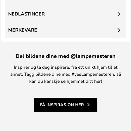
NEDLASTINGER
MERKEVARE
Del bildene dine med @lampemesteren
Inspirer og la deg inspirere, fra ett unikt hjem til et
annet. Tagg bildene dine med #yesLampemesteren, så
kan du kanskje se hjemmet ditt her!
FÅ INSPIRASJON HER