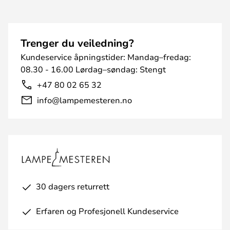
Trenger du veiledning?
Kundeservice åpningstider: Mandag–fredag:
08.30 - 16.00 Lørdag–søndag: Stengt
+47 80 02 65 32
info@lampemesteren.no
30 dagers returrett
Erfaren og Profesjonell Kundeservice