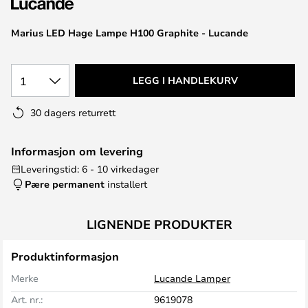
Marius LED Hage Lampe H100 Graphite - Lucande
1
LEGG I HANDLEKURV
30 dagers returrett
Informasjon om levering
Leveringstid: 6 - 10 virkedager
Pære permanent
installert
LIGNENDE PRODUKTER
Produktinformasjon
Merke
Lucande Lamper
Art. nr.:
9619078