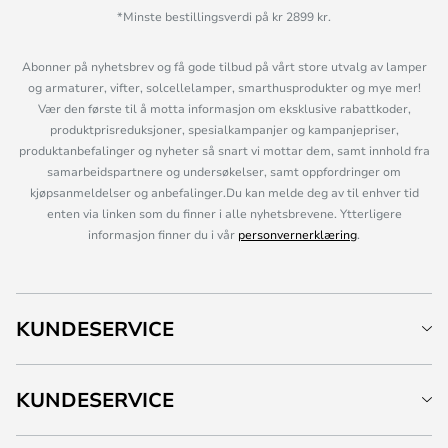
*Minste bestillingsverdi på kr 2899 kr.
Abonner på nyhetsbrev og få gode tilbud på vårt store utvalg av lamper
og armaturer, vifter, solcellelamper, smarthusprodukter og mye mer!
Vær den første til å motta informasjon om eksklusive rabattkoder,
produktprisreduksjoner, spesialkampanjer og kampanjepriser,
produktanbefalinger og nyheter så snart vi mottar dem, samt innhold fra
samarbeidspartnere og undersøkelser, samt oppfordringer om
kjøpsanmeldelser og anbefalinger.Du kan melde deg av til enhver tid
enten via linken som du finner i alle nyhetsbrevene. Ytterligere
informasjon finner du i vår
personvernerklæring
.
KUNDESERVICE
KUNDESERVICE