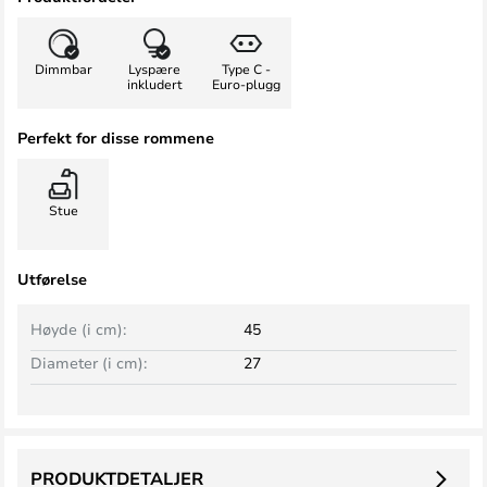
Dimmbar
Lyspære
Type C -
inkludert
Euro-plugg
Perfekt for disse rommene
Stue
Utførelse
Høyde (i cm):
45
Diameter (i cm):
27
PRODUKTDETALJER