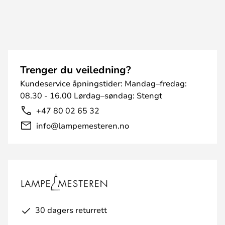
Trenger du veiledning?
Kundeservice åpningstider: Mandag–fredag:
08.30 - 16.00 Lørdag–søndag: Stengt
+47 80 02 65 32
info@lampemesteren.no
30 dagers returrett