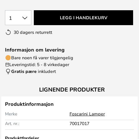
1
LEGG I HANDLEKURV
30 dagers returrett
Informasjon om levering
Bare noen få varer tilgjengelig
Leveringstid: 5 - 8 virkedager
Gratis pære
inkludert
LIGNENDE PRODUKTER
Produktinformasjon
Merke
Foscarini Lamper
Art. nr.:
70017017
Produktfordeler