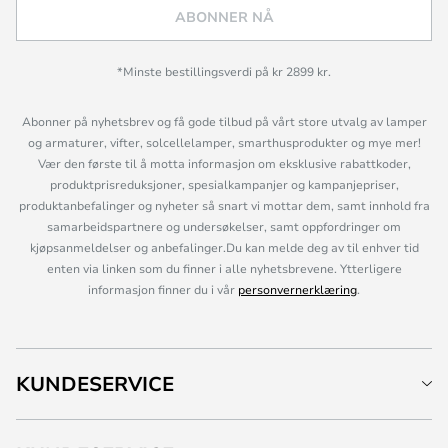
ABONNER NÅ
*Minste bestillingsverdi på kr 2899 kr.
Abonner på nyhetsbrev og få gode tilbud på vårt store utvalg av lamper
og armaturer, vifter, solcellelamper, smarthusprodukter og mye mer!
Vær den første til å motta informasjon om eksklusive rabattkoder,
produktprisreduksjoner, spesialkampanjer og kampanjepriser,
produktanbefalinger og nyheter så snart vi mottar dem, samt innhold fra
samarbeidspartnere og undersøkelser, samt oppfordringer om
kjøpsanmeldelser og anbefalinger.Du kan melde deg av til enhver tid
enten via linken som du finner i alle nyhetsbrevene. Ytterligere
informasjon finner du i vår
personvernerklæring
.
KUNDESERVICE