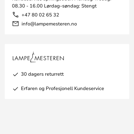
08.30 - 16.00 Lørdag–søndag: Stengt
+47 80 02 65 32
info@lampemesteren.no
30 dagers returrett
Erfaren og Profesjonell Kundeservice