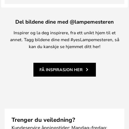
Del bildene dine med @lampemesteren
Inspirer og la deg inspirere, fra ett unikt hjem til et
annet. Tagg bildene dine med #yesLampemesteren, så
kan du kanskje se hjemmet ditt her!
FÅ INSPIRASJON HER
Trenger du veiledning?
Kundeservice åpningstider: Mandag–fredag: