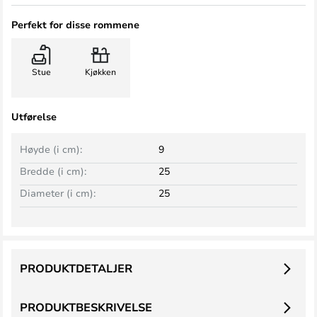
Perfekt for disse rommene
Stue
Kjøkken
Utførelse
Høyde (i cm):
9
Bredde (i cm):
25
Diameter (i cm):
25
PRODUKTDETALJER
PRODUKTBESKRIVELSE