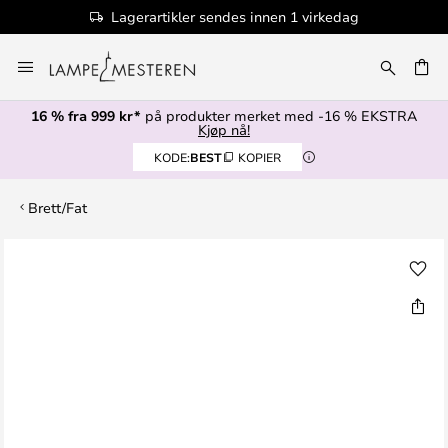
Lagerartikler sendes innen 1 virkedag
Hopp
til
innhold
16 % fra 999 kr*
på produkter merket med -16 % EKSTRA
Kjøp nå!
KODE:
BEST
KOPIER
Brett/Fat
Gå
til
slutten
av
bildegalleri