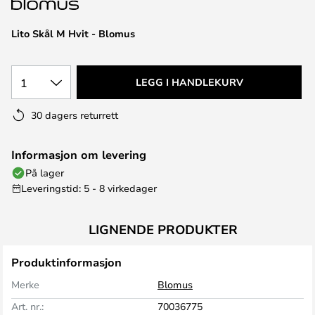
Lito Skål M Hvit - Blomus
1
LEGG I HANDLEKURV
30 dagers returrett
Informasjon om levering
På lager
Leveringstid: 5 - 8 virkedager
LIGNENDE PRODUKTER
Produktinformasjon
Merke
Blomus
Art. nr.:
70036775