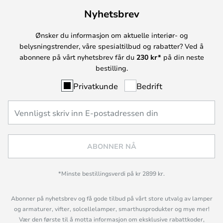
Nyhetsbrev
Ønsker du informasjon om aktuelle interiør- og
belysningstrender, våre spesialtilbud og rabatter? Ved å
abonnere på vårt nyhetsbrev får du
230 kr*
på din neste
bestilling.
Privatkunde
Bedrift
ABONNER NÅ
*Minste bestillingsverdi på kr 2899 kr.
Abonner på nyhetsbrev og få gode tilbud på vårt store utvalg av lamper
og armaturer, vifter, solcellelamper, smarthusprodukter og mye mer!
Vær den første til å motta informasjon om eksklusive rabattkoder,