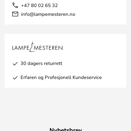
+47 80 02 65 32
info@lampemesteren.no
30 dagers returrett
Erfaren og Profesjonell Kundeservice
Nyhetsbrev