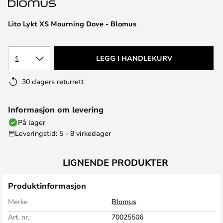
Lito Lykt XS Mourning Dove - Blomus
1
LEGG I HANDLEKURV
30 dagers returrett
Informasjon om levering
På lager
Leveringstid: 5 - 8 virkedager
LIGNENDE PRODUKTER
Produktinformasjon
Merke
Blomus
Art. nr.:
70025506