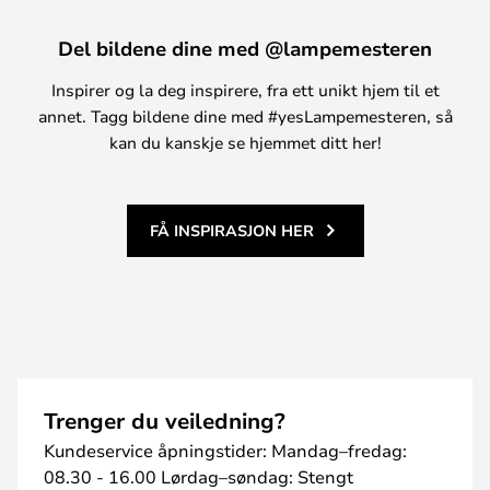
Del bildene dine med @lampemesteren
Inspirer og la deg inspirere, fra ett unikt hjem til et
annet. Tagg bildene dine med #yesLampemesteren, så
kan du kanskje se hjemmet ditt her!
FÅ INSPIRASJON HER
Trenger du veiledning?
Kundeservice åpningstider: Mandag–fredag:
08.30 - 16.00 Lørdag–søndag: Stengt