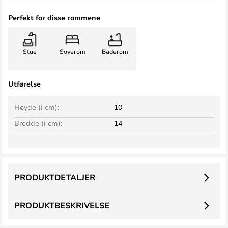
Perfekt for disse rommene
Stue
Soverom
Baderom
Utførelse
Høyde (i cm):
10
Bredde (i cm):
14
PRODUKTDETALJER
PRODUKTBESKRIVELSE