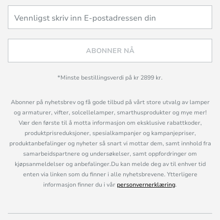
ABONNER NÅ
*Minste bestillingsverdi på kr 2899 kr.
Abonner på nyhetsbrev og få gode tilbud på vårt store utvalg av lamper
og armaturer, vifter, solcellelamper, smarthusprodukter og mye mer!
Vær den første til å motta informasjon om eksklusive rabattkoder,
produktprisreduksjoner, spesialkampanjer og kampanjepriser,
produktanbefalinger og nyheter så snart vi mottar dem, samt innhold fra
samarbeidspartnere og undersøkelser, samt oppfordringer om
kjøpsanmeldelser og anbefalinger.Du kan melde deg av til enhver tid
enten via linken som du finner i alle nyhetsbrevene. Ytterligere
informasjon finner du i vår
personvernerklæring
.