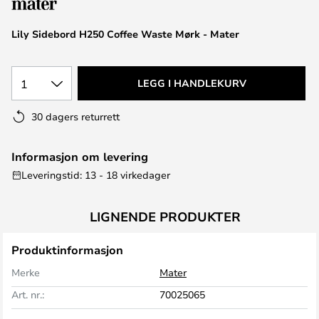
Lily Sidebord H250 Coffee Waste Mørk - Mater
1
LEGG I HANDLEKURV
30 dagers returrett
Informasjon om levering
Leveringstid: 13 - 18 virkedager
LIGNENDE PRODUKTER
Produktinformasjon
Merke
Mater
Art. nr.:
70025065