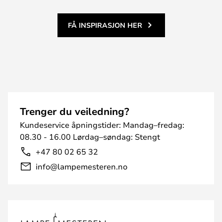
FÅ INSPIRASJON HER
Trenger du veiledning?
Kundeservice åpningstider: Mandag–fredag:
08.30 - 16.00 Lørdag–søndag: Stengt
+47 80 02 65 32
info@lampemesteren.no