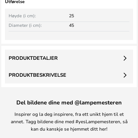
Utførelse
Høyde (i cm):
25
Diameter (i cm):
45
PRODUKTDETALJER
PRODUKTBESKRIVELSE
Del bildene dine med @lampemesteren
Inspirer og la deg inspirere, fra ett unikt hjem til et
annet. Tagg bildene dine med #yesLampemesteren, så
kan du kanskje se hjemmet ditt her!