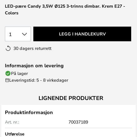
LED-pære Candy 3,5W Ø125 3-trinns dimbar. Krem E27 -
Colors
1
LEGG I HANDLEKURV
30 dagers returrett
Informasjon om levering
På lager
Leveringstid: 5 - 8 virkedager
LIGNENDE PRODUKTER
Produktinformasjon
Art. nr.:
70037189
Utførelse