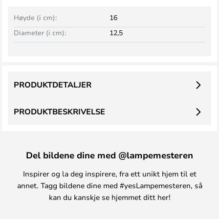
Høyde (i cm):
16
Diameter (i cm):
12,5
PRODUKTDETALJER
PRODUKTBESKRIVELSE
Del bildene dine med @lampemesteren
Inspirer og la deg inspirere, fra ett unikt hjem til et
annet. Tagg bildene dine med #yesLampemesteren, så
kan du kanskje se hjemmet ditt her!