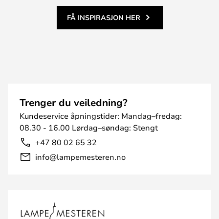
FÅ INSPIRASJON HER
Trenger du veiledning?
Kundeservice åpningstider: Mandag–fredag:
08.30 - 16.00 Lørdag–søndag: Stengt
+47 80 02 65 32
info@lampemesteren.no