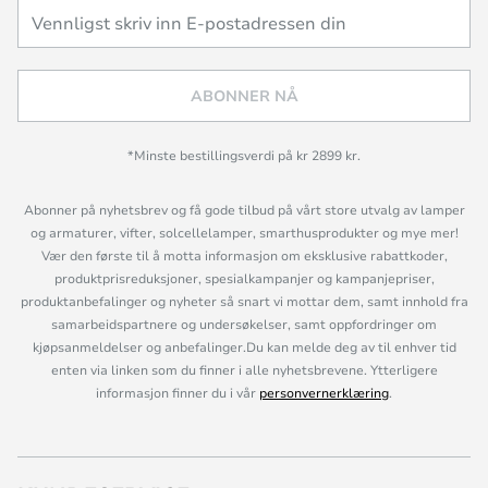
ABONNER NÅ
*Minste bestillingsverdi på kr 2899 kr.
Abonner på nyhetsbrev og få gode tilbud på vårt store utvalg av lamper
og armaturer, vifter, solcellelamper, smarthusprodukter og mye mer!
Vær den første til å motta informasjon om eksklusive rabattkoder,
produktprisreduksjoner, spesialkampanjer og kampanjepriser,
produktanbefalinger og nyheter så snart vi mottar dem, samt innhold fra
samarbeidspartnere og undersøkelser, samt oppfordringer om
kjøpsanmeldelser og anbefalinger.Du kan melde deg av til enhver tid
enten via linken som du finner i alle nyhetsbrevene. Ytterligere
informasjon finner du i vår
personvernerklæring
.