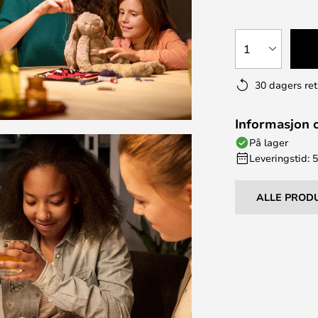
1
30 dagers ret
Informasjon 
På lager
Leveringstid: 5
ALLE PROD