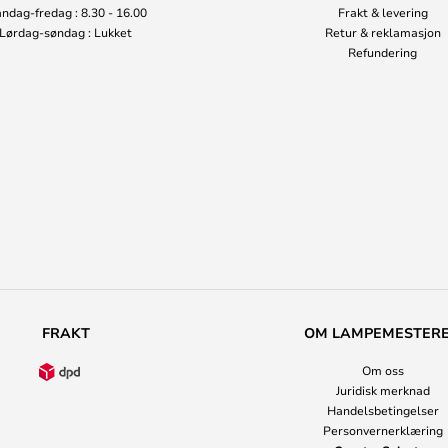
ndag-fredag : 8.30 - 16.00
Frakt & levering
Lørdag-søndag : Lukket
Retur & reklamasjon
Refundering
FRAKT
OM LAMPEMESTER
Om oss
Juridisk merknad
Handelsbetingelser
Personvernerklæring