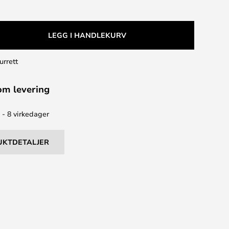
LEGG I HANDLEKURV
urrett
om levering
 - 8 virkedager
UKTDETALJER