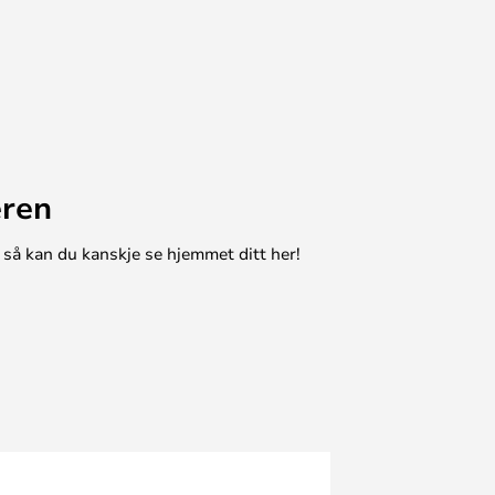
eren
 så kan du kanskje se hjemmet ditt her!