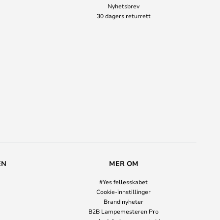
Nyhetsbrev
30 dagers returrett
EN
MER OM
#Yes fellesskabet
Cookie-innstillinger
Brand nyheter
B2B Lampemesteren Pro