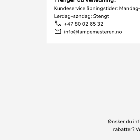
Kundeservice åpningstider: Mandag–
Lørdag–søndag: Stengt
+47 80 02 65 32
info@lampemesteren.no
Ønsker du inf
rabatter? V