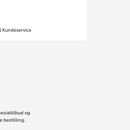
l Kundeservice
esialtilbud og
 bestilling.