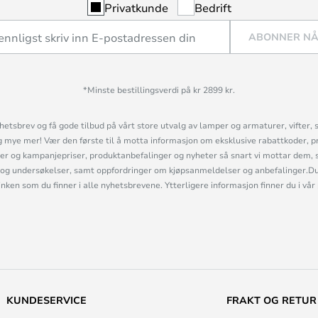
Privatkunde
Bedrift
ABONNER N
*Minste bestillingsverdi på kr 2899 kr.
etsbrev og få gode tilbud på vårt store utvalg av lamper og armaturer, vifter, 
mye mer! Vær den første til å motta informasjon om eksklusive rabattkoder, p
r og kampanjepriser, produktanbefalinger og nyheter så snart vi mottar dem, 
og undersøkelser, samt oppfordringer om kjøpsanmeldelser og anbefalinger.Du 
linken som du finner i alle nyhetsbrevene. Ytterligere informasjon finner du i vår
KUNDESERVICE
FRAKT OG RETUR