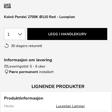
Koinè Pendel 2700K Ø110 Red - Luceplan
1
LEGG I HANDLEKURV
30 dagers returrett
Informasjon om levering
Leveringstid: 5 - 6 uker
Pære permanent
installert
LIGNENDE PRODUKTER
Produktinformasjon
Merke
Luceplan Lamper