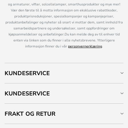
og armaturer, vifter, solcellelamper, smarthusprodukter og mye mer!
Vær den første til å motta informasjon om eksklusive rabattkoder,
produktprisreduksjoner, spesialkampanjer og kampanjepriser,
produktanbefalinger og nyheter så snart vi mottar dem, samt innhold fra
samarbeidspartnere og undersøkelser, samt oppfordringer om
kjøpsanmeldelser og anbefalinger.Du kan melde deg av til enhver tid
enten via linken som du finner i alle nyhetsbrevene. Ytterligere
informasjon finner du i vår
personvernerklæring
.
KUNDESERVICE
KUNDESERVICE
FRAKT OG RETUR