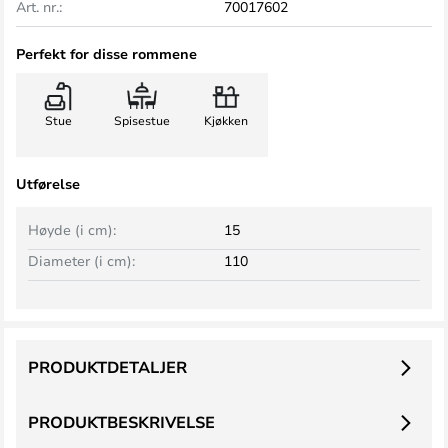
Art. nr.:
70017602
Perfekt for disse rommene
Stue
Spisestue
Kjøkken
Utførelse
Høyde (i cm):
15
Diameter (i cm):
110
PRODUKTDETALJER
PRODUKTBESKRIVELSE