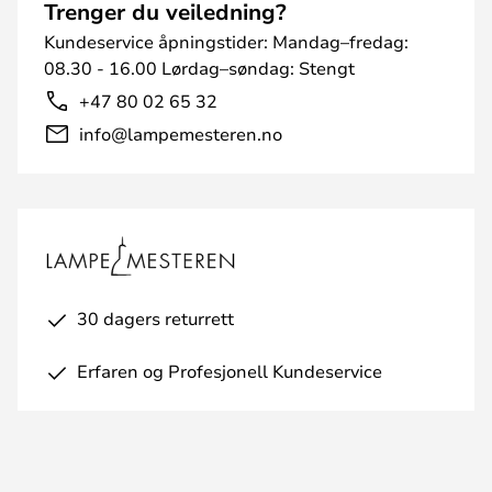
Trenger du veiledning?
Kundeservice åpningstider: Mandag–fredag:
08.30 - 16.00 Lørdag–søndag: Stengt
+47 80 02 65 32
info@lampemesteren.no
30 dagers returrett
Erfaren og Profesjonell Kundeservice