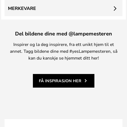
MERKEVARE
Del bildene dine med @lampemesteren
Inspirer og la deg inspirere, fra ett unikt hjem til et
annet. Tagg bildene dine med #yesLampemesteren, så
kan du kanskje se hjemmet ditt her!
FÅ INSPIRASJON HER